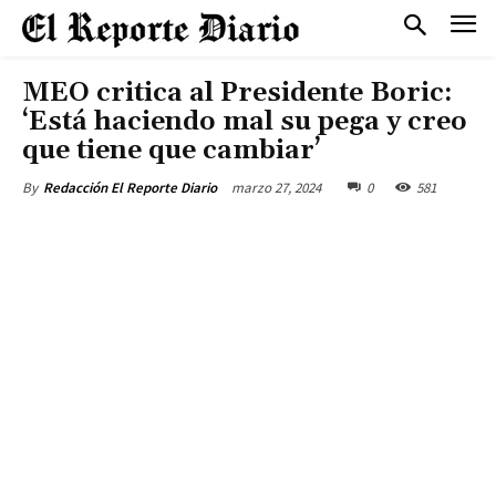
MEO critica al Presidente Boric:
‘Está haciendo mal su pega y creo
que tiene que cambiar’
marzo 27, 2024
0
581
By
Redacción El Reporte Diario