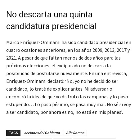
No descarta una quinta
candidatura presidencial
Marco Enríquez-Ominami ha sido candidato presidencial en
cuatro ocasiones anteriores, en los años 2009, 2013, 2017 y
2021. A pesar de que faltan menos de dos años para las
próximas elecciones, el exdiputado no descarta la
posibilidad de postularse nuevamente. En una entrevista,
Enríquez-Ominami declaró: ‘No, yo no he decidido ser
candidato, lo traté de explicar antes. Mi adversario
encontró la idea de que yo disfruto las campañas y lo paso
estupendo… Lo paso pésimo, se pasa muy mal. No sé si voy
a ser candidato, por ahora es no, no está en mis planes’.
TAGS
acciones del Gobierno
Alfa Romeo