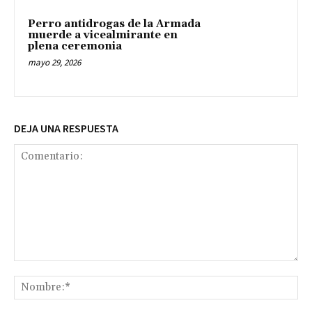
Perro antidrogas de la Armada
muerde a vicealmirante en
plena ceremonia
mayo 29, 2026
DEJA UNA RESPUESTA
Comentario:
No