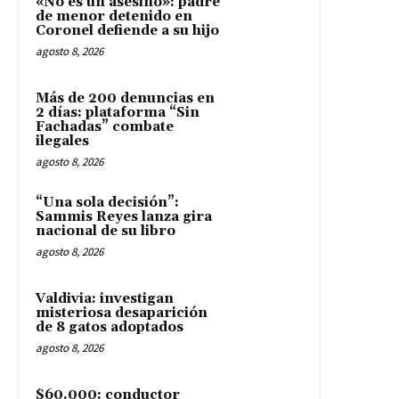
«No es un asesino»: padre
de menor detenido en
Coronel defiende a su hijo
agosto 8, 2026
Más de 200 denuncias en
2 días: plataforma “Sin
Fachadas” combate
ilegales
agosto 8, 2026
“Una sola decisión”:
Sammis Reyes lanza gira
nacional de su libro
agosto 8, 2026
Valdivia: investigan
misteriosa desaparición
de 8 gatos adoptados
agosto 8, 2026
$60.000: conductor