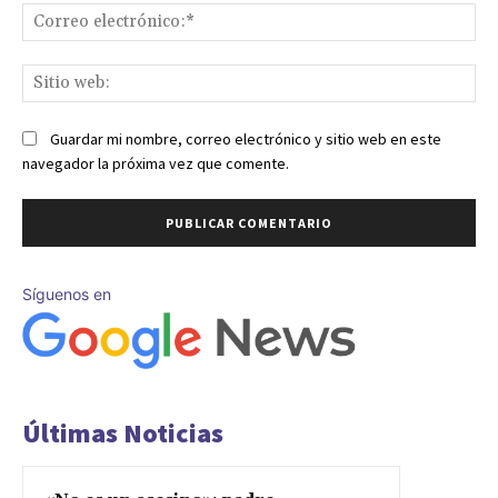
Co
ele
Sit
we
Guardar mi nombre, correo electrónico y sitio web en este
navegador la próxima vez que comente.
Síguenos en
Últimas Noticias