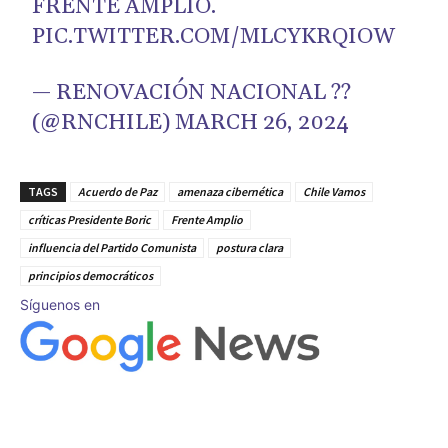
FRENTE AMPLIO.
PIC.TWITTER.COM/MLCYKRQIOW
— RENOVACIÓN NACIONAL ??
(@RNCHILE)
MARCH 26, 2024
TAGS
Acuerdo de Paz
amenaza cibernética
Chile Vamos
críticas Presidente Boric
Frente Amplio
influencia del Partido Comunista
postura clara
principios democráticos
Síguenos en