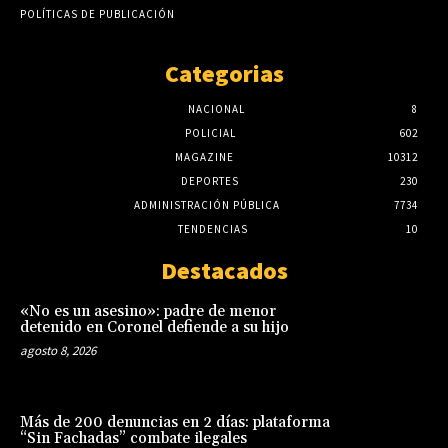
POLÍTICAS DE PUBLICACIÓN
Categorias
NACIONAL
8
POLICIAL
602
MAGAZINE
10312
DEPORTES
230
ADMINISTRACIÓN PÚBLICA
7734
TENDENCIAS
10
Destacados
«No es un asesino»: padre de menor
detenido en Coronel defiende a su hijo
agosto 8, 2026
Más de 200 denuncias en 2 días: plataforma
“Sin Fachadas” combate ilegales