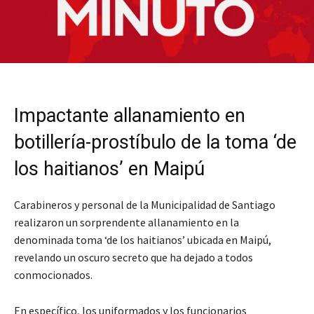
Impactante allanamiento en
botillería-prostíbulo de la toma ‘de
los haitianos’ en Maipú
Carabineros y personal de la Municipalidad de Santiago
realizaron un sorprendente allanamiento en la
denominada toma ‘de los haitianos’ ubicada en Maipú,
revelando un oscuro secreto que ha dejado a todos
conmocionados.
En específico, los uniformados y los funcionarios