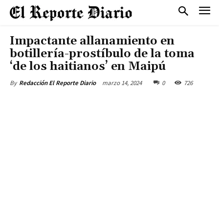
Impactante allanamiento en
botillería-prostíbulo de la toma
‘de los haitianos’ en Maipú
marzo 14, 2024
0
726
By
Redacción El Reporte Diario