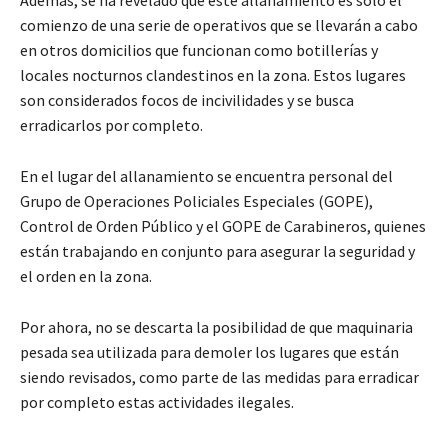
Además, se ha revelado que este allanamiento es solo el
comienzo de una serie de operativos que se llevarán a cabo
en otros domicilios que funcionan como botillerías y
locales nocturnos clandestinos en la zona. Estos lugares
son considerados focos de incivilidades y se busca
erradicarlos por completo.
En el lugar del allanamiento se encuentra personal del
Grupo de Operaciones Policiales Especiales (GOPE),
Control de Orden Público y el GOPE de Carabineros, quienes
están trabajando en conjunto para asegurar la seguridad y
el orden en la zona.
Por ahora, no se descarta la posibilidad de que maquinaria
pesada sea utilizada para demoler los lugares que están
siendo revisados, como parte de las medidas para erradicar
por completo estas actividades ilegales.