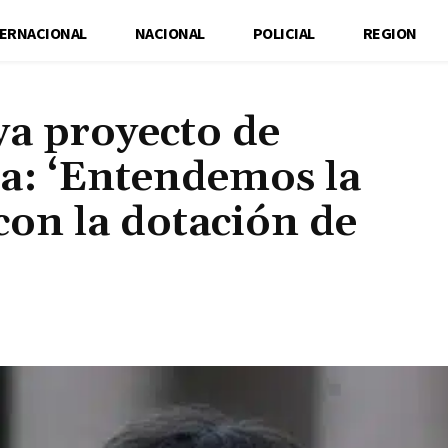
TERNACIONAL
NACIONAL
POLICIAL
REGION
ya proyecto de
ca: ‘Entendemos la
 con la dotación de
Cuota