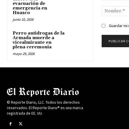
Comentario:
evacuación de
emergencia en
Huasco
junio 10, 2026
Guardar mi 
Perro antidrogas de la
Armada muerde a
vicealmirante en
plena ceremonia
mayo 29, 2026
© Reporte Diario, LLC. Todos los derechos
reservados. El Reporte Diario® es una marca
registrada de EE. UU.