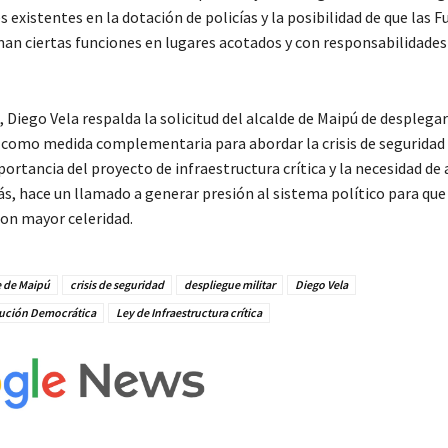
es existentes en la dotación de policías y la posibilidad de que las F
n ciertas funciones en lugares acotados y con responsabilidades
 Diego Vela respalda la solicitud del alcalde de Maipú de desplegar
como medida complementaria para abordar la crisis de seguridad e
ortancia del proyecto de infraestructura crítica y la necesidad de a
s, hace un llamado a generar presión al sistema político para que
on mayor celeridad.
e de Maipú
crisis de seguridad
despliegue militar
Diego Vela
ución Democrática
Ley de Infraestructura crítica