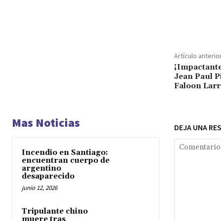
Cuota
Artículo anterio
¡Impactante
Jean Paul P
Faloon Larr
Mas Noticias
DEJA UNA RE
Incendio en Santiago:
encuentran cuerpo de
argentino
desaparecido
junio 12, 2026
Tripulante chino
muere tras