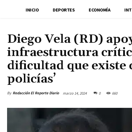
INICIO
DEPORTES
ECONOMÍA
IN
Diego Vela (RD) apo
infraestructura críti
dificultad que existe
policías’
By
Redacción El Reporte Diario
marzo 14, 2024
0
660