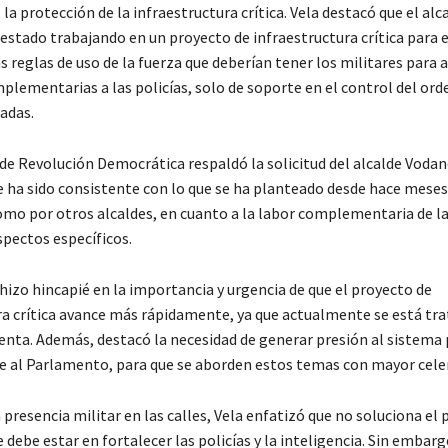
 la protección de la infraestructura crítica. Vela destacó que el alca
 estado trabajando en un proyecto de infraestructura crítica para 
 reglas de uso de la fuerza que deberían tener los militares para 
plementarias a las policías, solo de soporte en el control del ord
adas.
 de Revolución Democrática respaldó la solicitud del alcalde Vodan
 ha sido consistente con lo que se ha planteado desde hace meses
como por otros alcaldes, en cuanto a la labor complementaria de l
pectos específicos.
hizo hincapié en la importancia y urgencia de que el proyecto de
ra crítica avance más rápidamente, ya que actualmente se está tr
nta. Además, destacó la necesidad de generar presión al sistema p
 al Parlamento, para que se aborden estos temas con mayor celer
 presencia militar en las calles, Vela enfatizó que no soluciona el
 debe estar en fortalecer las policías y la inteligencia. Sin embar