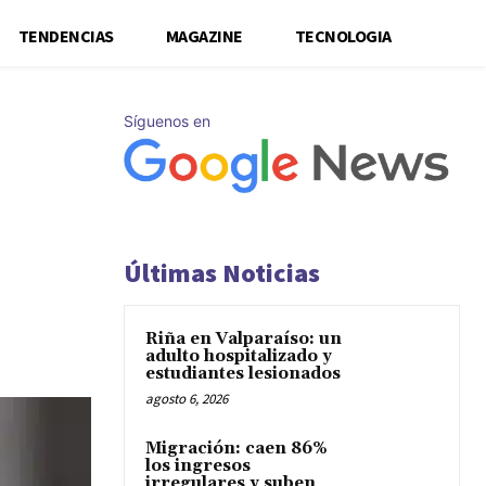
TENDENCIAS
MAGAZINE
TECNOLOGIA
Síguenos en
Últimas Noticias
Riña en Valparaíso: un
adulto hospitalizado y
estudiantes lesionados
agosto 6, 2026
Migración: caen 86%
los ingresos
irregulares y suben