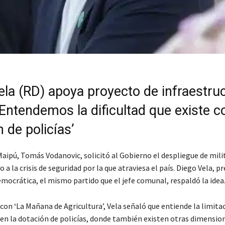
ela (RD) apoya proyecto de infraestru
 ‘Entendemos la dificultad que existe c
 de policías’
Maipú, Tomás Vodanovic, solicitó al Gobierno el despliegue de mili
a la crisis de seguridad por la que atraviesa el país. Diego Vela, p
mocrática, el mismo partido que el jefe comunal, respaldó la idea
con ‘La Mañana de Agricultura’, Vela señaló que entiende la limita
a en la dotación de policías, donde también existen otras dimensi