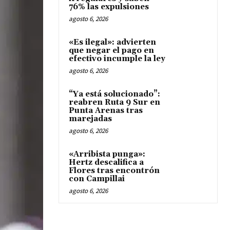
76% las expulsiones
agosto 6, 2026
«Es ilegal»: advierten
que negar el pago en
efectivo incumple la ley
agosto 6, 2026
“Ya está solucionado”:
reabren Ruta 9 Sur en
Punta Arenas tras
marejadas
agosto 6, 2026
«Arribista punga»:
Hertz descalifica a
Flores tras encontrón
con Campillai
agosto 6, 2026