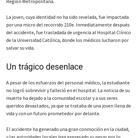
Región Metropolitana.
La joven, cuya identidad no ha sido revelada, fue impactada
por una micro del recorrido 210e. Inmediatamente después
del accidente, fue trasladada de urgencia al Hospital Clínico
de la Universidad Católica, donde los médicos lucharon por
salvar su vida.
Un trágico desenlace
A pesar de los esfuerzos del personal médico, la estudiante
no logró sobrevivir y falleció en el hospital. La noticia de su
muerte ha dejado a la comunidad escolar y a sus seres
queridos devastados, ya que se trataba de una joven llena de
vida y con un futuro prometedor por delante.
El accidente ha generado una gran conmoción en la ciudad,
y las autoridades locales han expresado su pesar por lo