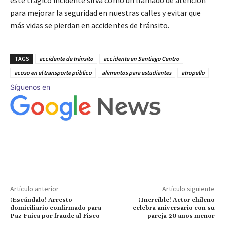
para mejorar la seguridad en nuestras calles y evitar que
más vidas se pierdan en accidentes de tránsito.
TAGS
accidente de tránsito
accidente en Santiago Centro
acoso en el transporte público
alimentos para estudiantes
atropello
Síguenos en
Artículo anterior
Artículo siguiente
¡Escándalo! Arresto
¡Increíble! Actor chileno
domiciliario confirmado para
celebra aniversario con su
Paz Fuica por fraude al Fisco
pareja 20 años menor