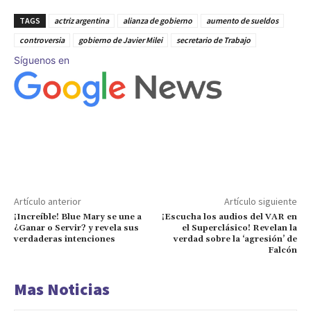
TAGS
actriz argentina
alianza de gobierno
aumento de sueldos
controversia
gobierno de Javier Milei
secretario de Trabajo
Síguenos en
Artículo anterior
Artículo siguiente
¡Increíble! Blue Mary se une a
¡Escucha los audios del VAR en
¿Ganar o Servir? y revela sus
el Superclásico! Revelan la
verdaderas intenciones
verdad sobre la ‘agresión’ de
Falcón
Mas Noticias