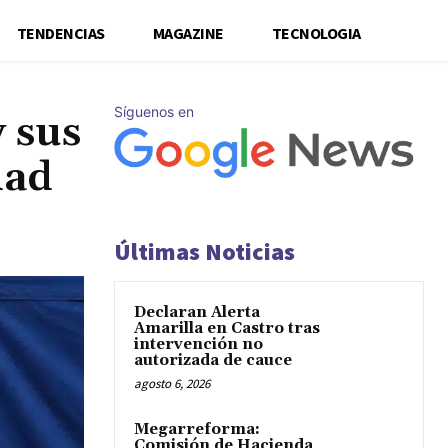
TENDENCIAS
MAGAZINE
TECNOLOGIA
Síguenos en
 sus
dad
Últimas Noticias
Declaran Alerta
Amarilla en Castro tras
intervención no
autorizada de cauce
agosto 6, 2026
Megarreforma:
Comisión de Hacienda