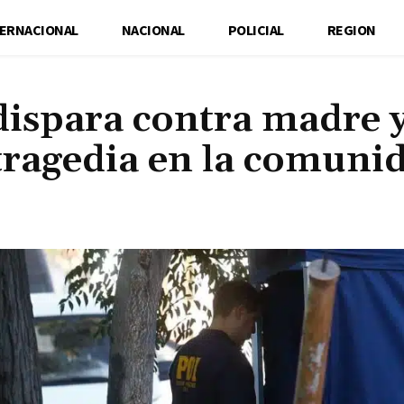
TERNACIONAL
NACIONAL
POLICIAL
REGION
ispara contra madre y
 tragedia en la comuni
Cuota