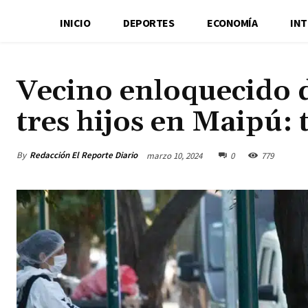
INICIO
DEPORTES
ECONOMÍA
IN
Vecino enloquecido d
tres hijos en Maipú:
By
Redacción El Reporte Diario
marzo 10, 2024
0
779