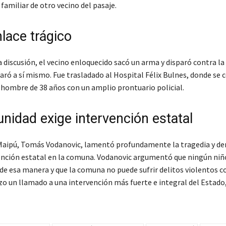
 familiar de otro vecino del pasaje.
lace trágico
 discusión, el vecino enloquecido sacó un arma y disparó contra la 
aró a sí mismo. Fue trasladado al Hospital Félix Bulnes, donde se
n hombre de 38 años con un amplio prontuario policial.
nidad exige intervención estatal
 Maipú, Tomás Vodanovic, lamentó profundamente la tragedia y 
nción estatal en la comuna. Vodanovic argumentó que ningún ni
 de esa manera y que la comuna no puede sufrir delitos violentos c
zo un llamado a una intervención más fuerte e integral del Estado,