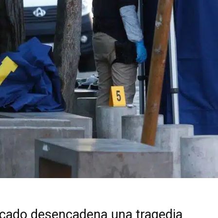
rcado desencadena una tragedia