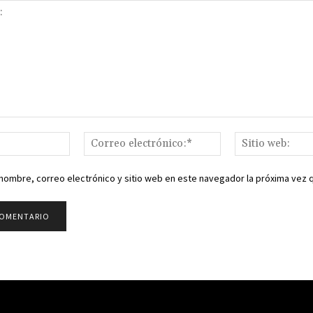
Nombre:*
Correo
electrónico:*
nombre, correo electrónico y sitio web en este navegador la próxima vez