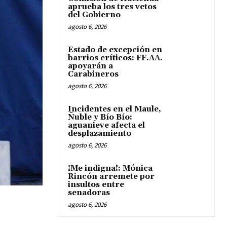
aprueba los tres vetos
del Gobierno
agosto 6, 2026
Estado de excepción en
barrios críticos: FF.AA.
apoyarán a
Carabineros
agosto 6, 2026
Incidentes en el Maule,
Ñuble y Bío Bío:
aguanieve afecta el
desplazamiento
agosto 6, 2026
¡Me indigna!: Mónica
Rincón arremete por
insultos entre
senadoras
agosto 6, 2026