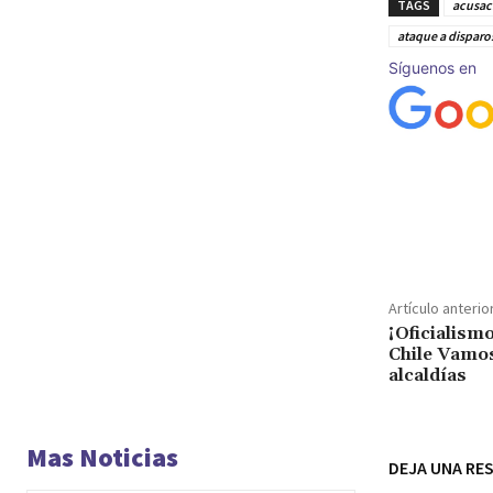
TAGS
acusaci
ataque a disparo
Síguenos en
Cuota
Artículo anterio
¡Oficialism
Chile Vamos
alcaldías
Mas Noticias
DEJA UNA RE