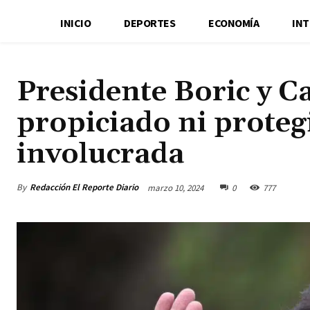
INICIO
DEPORTES
ECONOMÍA
IN
Presidente Boric y C
propiciado ni proteg
involucrada
By
Redacción El Reporte Diario
marzo 10, 2024
0
777