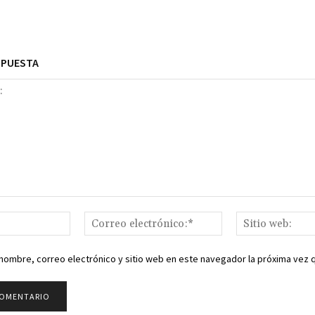
SPUESTA
Nombre:*
Correo
electrónico:*
nombre, correo electrónico y sitio web en este navegador la próxima vez