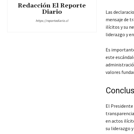
Redacción El Reporte
Diario
Las declaraci
mensaje de tr
https://reportediario.cl
ilícitos y su 
liderazgo y en
Es importante
este escándal
administració
valores fundam
Conclus
El Presidente
transparencia
en actos ilíci
su liderazgo y