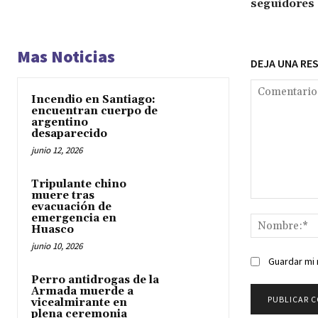
seguidores
Mas Noticias
DEJA UNA RE
Incendio en Santiago:
encuentran cuerpo de
argentino
desaparecido
junio 12, 2026
Tripulante chino
muere tras
Comentario:
evacuación de
emergencia en
Huasco
junio 10, 2026
Guardar mi 
Perro antidrogas de la
Armada muerde a
vicealmirante en
plena ceremonia