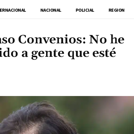
TERNACIONAL
NACIONAL
POLICIAL
REGION
aso Convenios: No he
ido a gente que esté
Cuota