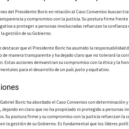
ones del Presidente Boric en relación al Caso Convenios buscan tra
ansparencia y compromiso con la justicia. Su postura firme frente 
negativa a proteger a personas involucradas refuerzan la confianza 
 la gestión de su Gobierno.
 destacar que el Presidente Boric ha asumido la responsabilidad 
o de manera transparente y ha dejado claro que no tolerará la cor
n. Estas acciones demuestran su compromiso con la ética y la hon
entales para el desarrollo de un país justo y equitativo.
iones
 Gabriel Boric ha abordado el Caso Convenios con determinación y
, dejando en claro que no ha propiciado ni protegido a personas i
tos. Su postura firme y su compromiso con la justicia refuerzan la 
 en la gestión de su Gobierno. Es fundamental que los líderes polít