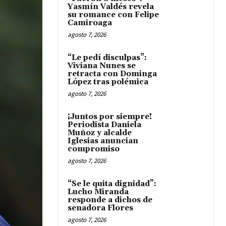
Yasmín Valdés revela
su romance con Felipe
Camiroaga
agosto 7, 2026
“Le pedí disculpas”:
Viviana Nunes se
retracta con Dominga
López tras polémica
agosto 7, 2026
¡Juntos por siempre!
Periodista Daniela
Muñoz y alcalde
Iglesias anuncian
compromiso
agosto 7, 2026
“Se le quita dignidad”:
Lucho Miranda
responde a dichos de
senadora Flores
agosto 7, 2026