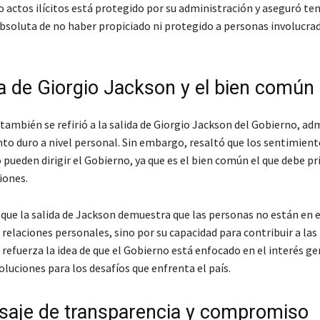
 actos ilícitos está protegido por su administración y aseguró ten
absoluta de no haber propiciado ni protegido a personas involucrad
da de Giorgio Jackson y el bien común
también se refirió a la salida de Giorgio Jackson del Gobierno, ad
o duro a nivel personal. Sin embargo, resaltó que los sentimient
pueden dirigir el Gobierno, ya que es el bien común el que debe pr
iones.
 que la salida de Jackson demuestra que las personas no están en 
relaciones personales, sino por su capacidad para contribuir a las 
 refuerza la idea de que el Gobierno está enfocado en el interés gen
luciones para los desafíos que enfrenta el país.
aje de transparencia y compromiso