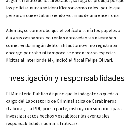
Según el relato de los afectados, su fuga se produjo porque
los policías nunca se identificaron como tales, por lo que
pensaron que estaban siendo víctimas de una encerrona.
Además, se comprobó que el vehículo tenía los papeles al
día y sus ocupantes no tenían antecedentes ni estaban
cometiendo ningún delito. «El automóvil no registraba
encargo por robo ni tampoco se encontraron especies
ilícitas al interior de él», indicó el fiscal Felipe Olivarí.
Investigación y responsabilidades
El Ministerio Público dispuso que la indagatoria quede a
cargo del Laboratorio de Criminalística de Carabineros
(Labocar). La PDI, por su parte, instruyó un sumario «para
investigar estos hechos y establecer las eventuales
responsabilidades administrativas».