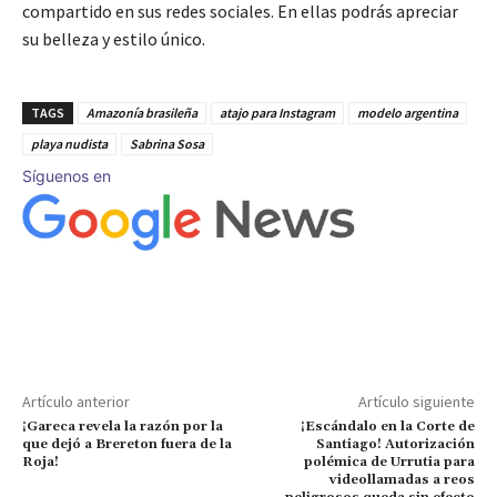
compartido en sus redes sociales. En ellas podrás apreciar
su belleza y estilo único.
TAGS
Amazonía brasileña
atajo para Instagram
modelo argentina
playa nudista
Sabrina Sosa
Síguenos en
Artículo anterior
Artículo siguiente
¡Gareca revela la razón por la
¡Escándalo en la Corte de
que dejó a Brereton fuera de la
Santiago! Autorización
Roja!
polémica de Urrutia para
videollamadas a reos