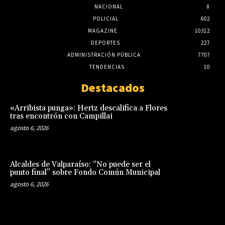
NACIONAL
8
POLICIAL
602
MAGAZINE
10312
DEPORTES
227
ADMINISTRACIÓN PÚBLICA
7707
TENDENCIAS
10
Destacados
«Arribista punga»: Hertz descalifica a Flores
tras encontrón con Campillai
agosto 6, 2026
Alcaldes de Valparaíso: “No puede ser el
punto final” sobre Fondo Común Municipal
agosto 6, 2026