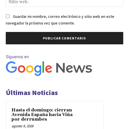
we
Guardar mi nombre, correo electrónico y sitio web en este
navegador la próxima vez que comente.
Síguenos en
Últimas Noticias
Hasta el domingo: cierran
Avenida España hacia Viña
por derrumbes
agosto 9, 2026