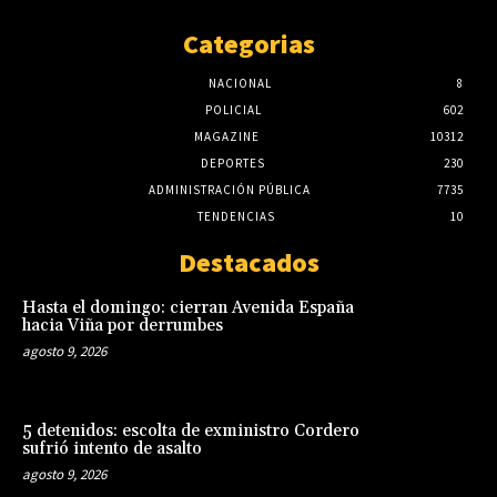
Categorias
NACIONAL
8
POLICIAL
602
MAGAZINE
10312
DEPORTES
230
ADMINISTRACIÓN PÚBLICA
7735
TENDENCIAS
10
Destacados
Hasta el domingo: cierran Avenida España
hacia Viña por derrumbes
agosto 9, 2026
5 detenidos: escolta de exministro Cordero
sufrió intento de asalto
agosto 9, 2026