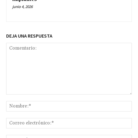
junio 4, 2026
DEJA UNA RESPUESTA
Comentario:
No
Co
ele
Sit