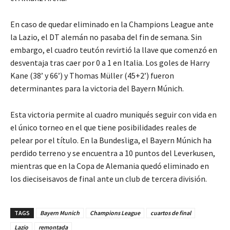
En caso de quedar eliminado en la Champions League ante
la Lazio, el DT alemán no pasaba del fin de semana. Sin
embargo, el cuadro teutón revirtió la llave que comenzó en
desventaja tras caer por 0 a 1 en Italia. Los goles de Harry
Kane (38’ y 66’) y Thomas Müller (45+2’) fueron
determinantes para la victoria del Bayern Múnich.
Esta victoria permite al cuadro muniqués seguir con vida en
el único torneo en el que tiene posibilidades reales de
pelear por el título. En la Bundesliga, el Bayern Múnich ha
perdido terreno y se encuentra a 10 puntos del Leverkusen,
mientras que en la Copa de Alemania quedó eliminado en
los dieciseisavos de final ante un club de tercera división.
TAGS
Bayern Munich
Champions League
cuartos de final
Lazio
remontada