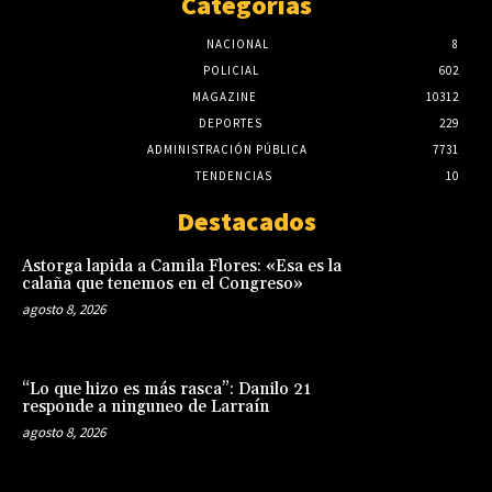
Categorias
NACIONAL
8
POLICIAL
602
MAGAZINE
10312
DEPORTES
229
ADMINISTRACIÓN PÚBLICA
7731
TENDENCIAS
10
Destacados
Astorga lapida a Camila Flores: «Esa es la
calaña que tenemos en el Congreso»
agosto 8, 2026
“Lo que hizo es más rasca”: Danilo 21
responde a ninguneo de Larraín
agosto 8, 2026