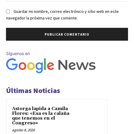
we
Guardar mi nombre, correo electrónico y sitio web en este
navegador la próxima vez que comente.
Síguenos en
Últimas Noticias
Astorga lapida a Camila
Flores: «Esa es la calaña
que tenemos en el
Congreso»
agosto 8, 2026