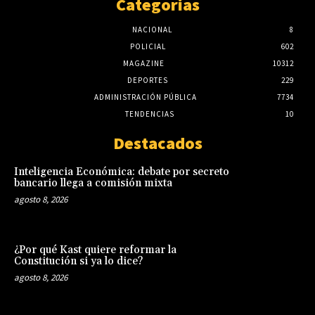
Categorias
NACIONAL
8
POLICIAL
602
MAGAZINE
10312
DEPORTES
229
ADMINISTRACIÓN PÚBLICA
7734
TENDENCIAS
10
Destacados
Inteligencia Económica: debate por secreto
bancario llega a comisión mixta
agosto 8, 2026
¿Por qué Kast quiere reformar la
Constitución si ya lo dice?
agosto 8, 2026