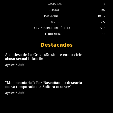
NACIONAL
8
POLICIAL
602
MAGAZINE
10312
DEPORTES
227
ADMINISTRACIÓN PÚBLICA
7715
TENDENCIAS
10
Destacados
Alcaldesa de La Cruz: «Se siente como vivir
abuso sexual infantil»
agosto 7, 2026
“Me encantaría”: Paz Bascuñán no descarta
nueva temporada de ‘Soltera otra vez’
agosto 7, 2026