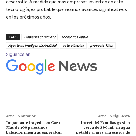
desarrollo. A medida que más empresas invierten en esta
tecnología, es probable que veamos avances significativos
en los próximos años.
TAGS
¿Volverías con tu ex?
accesorios Apple
Agente de Inteligencia Artificial
auto eléctrico
proyecto Titán
Síguenos en
Artículo anterior
Artículo siguiente
Impactante tragedia en Gaza:
¡Increíble! Familias gastan
Más de 100 palestinos
cerca de $60 mil en agua
baleados mientras esperaban
potable al mes a la espera de