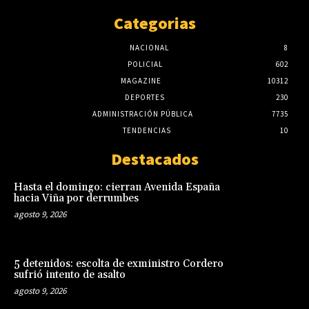
Categorias
NACIONAL
8
POLICIAL
602
MAGAZINE
10312
DEPORTES
230
ADMINISTRACIÓN PÚBLICA
7735
TENDENCIAS
10
Destacados
Hasta el domingo: cierran Avenida España
hacia Viña por derrumbes
agosto 9, 2026
5 detenidos: escolta de exministro Cordero
sufrió intento de asalto
agosto 9, 2026