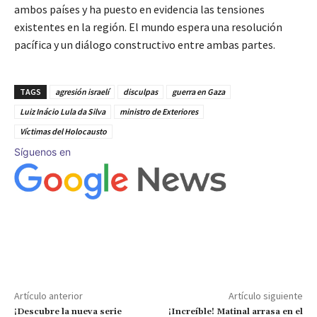
ambos países y ha puesto en evidencia las tensiones
existentes en la región. El mundo espera una resolución
pacífica y un diálogo constructivo entre ambas partes.
TAGS
agresión israelí
disculpas
guerra en Gaza
Luiz Inácio Lula da Silva
ministro de Exteriores
Víctimas del Holocausto
Síguenos en
Artículo anterior
Artículo siguiente
¡Descubre la nueva serie
¡Increíble! Matinal arrasa en el