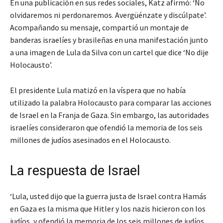
En una publicación en sus redes sociales, Katz afirmó: ‘No
olvidaremos ni perdonaremos. Avergüénzate y discúlpate’.
Acompañando su mensaje, compartió un montaje de
banderas israelíes y brasileñas en una manifestación junto
a una imagen de Lula da Silva con un cartel que dice ‘No dije
Holocausto’.
El presidente Lula matizó en la víspera que no había
utilizado la palabra Holocausto para comparar las acciones
de Israel en la Franja de Gaza. Sin embargo, las autoridades
israelíes consideraron que ofendió la memoria de los seis
millones de judíos asesinados en el Holocausto.
La respuesta de Israel
‘Lula, usted dijo que la guerra justa de Israel contra Hamás
en Gaza es la misma que Hitler y los nazis hicieron con los
judíos, y ofendió la memoria de los seis millones de judíos