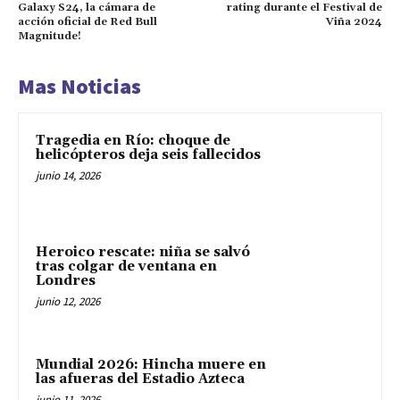
Galaxy S24, la cámara de
rating durante el Festival de
acción oficial de Red Bull
Viña 2024
Magnitude!
Mas Noticias
Tragedia en Río: choque de
helicópteros deja seis fallecidos
junio 14, 2026
Heroico rescate: niña se salvó
tras colgar de ventana en
Londres
junio 12, 2026
Mundial 2026: Hincha muere en
las afueras del Estadio Azteca
junio 11, 2026