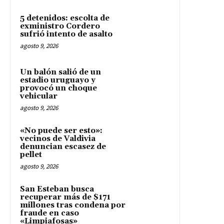
5 detenidos: escolta de
exministro Cordero
sufrió intento de asalto
agosto 9, 2026
Un balón salió de un
estadio uruguayo y
provocó un choque
vehicular
agosto 9, 2026
«No puede ser esto»:
vecinos de Valdivia
denuncian escasez de
pellet
agosto 9, 2026
San Esteban busca
recuperar más de $171
millones tras condena por
fraude en caso
«Limpiafosas»