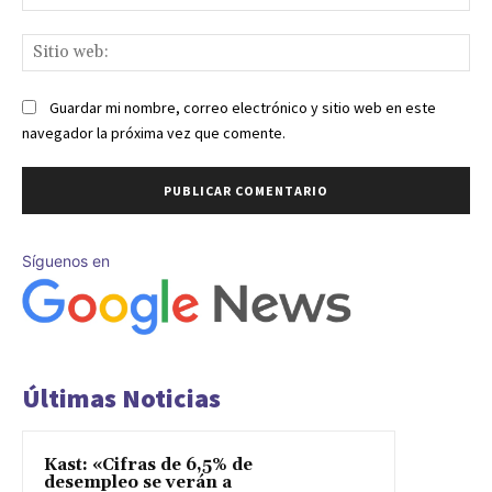
ele
Sit
we
Guardar mi nombre, correo electrónico y sitio web en este
navegador la próxima vez que comente.
Síguenos en
Últimas Noticias
Kast: «Cifras de 6,5% de
desempleo se verán a