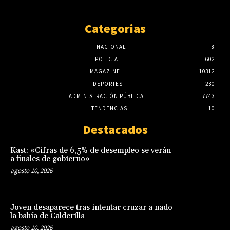
Categorias
NACIONAL
8
POLICIAL
602
MAGAZINE
10312
DEPORTES
230
ADMINISTRACIÓN PÚBLICA
7743
TENDENCIAS
10
Destacados
Kast: «Cifras de 6,5% de desempleo se verán
a finales de gobierno»
agosto 10, 2026
Joven desaparece tras intentar cruzar a nado
la bahía de Calderilla
agosto 10, 2026