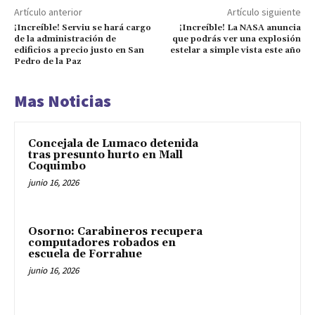
Artículo anterior
Artículo siguiente
¡Increíble! Serviu se hará cargo
¡Increíble! La NASA anuncia
de la administración de
que podrás ver una explosión
edificios a precio justo en San
estelar a simple vista este año
Pedro de la Paz
Mas Noticias
Concejala de Lumaco detenida
tras presunto hurto en Mall
Coquimbo
junio 16, 2026
Osorno: Carabineros recupera
computadores robados en
escuela de Forrahue
junio 16, 2026