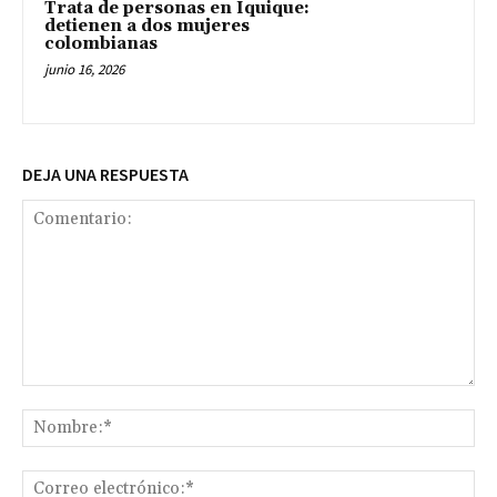
Trata de personas en Iquique:
detienen a dos mujeres
colombianas
junio 16, 2026
DEJA UNA RESPUESTA
Comentario:
No
Co