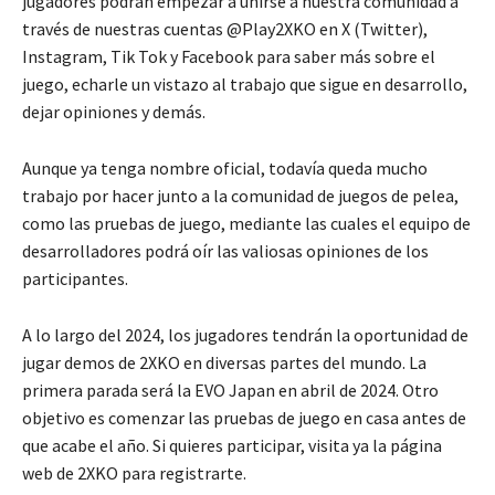
jugadores podrán empezar a unirse a nuestra comunidad a
través de nuestras cuentas @Play2XKO en X (Twitter),
Instagram, Tik Tok y Facebook para saber más sobre el
juego, echarle un vistazo al trabajo que sigue en desarrollo,
dejar opiniones y demás.
Aunque ya tenga nombre oficial, todavía queda mucho
trabajo por hacer junto a la comunidad de juegos de pelea,
como las pruebas de juego, mediante las cuales el equipo de
desarrolladores podrá oír las valiosas opiniones de los
participantes.
A lo largo del 2024, los jugadores tendrán la oportunidad de
jugar demos de 2XKO en diversas partes del mundo. La
primera parada será la EVO Japan en abril de 2024. Otro
objetivo es comenzar las pruebas de juego en casa antes de
que acabe el año. Si quieres participar, visita ya la página
web de 2XKO para registrarte.