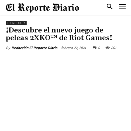
TECNOLOGÍA
¡Descubre el nuevo juego de
peleas 2XKO™ de Riot Games!
febrero 22, 2024
0
861
By
Redacción El Reporte Diario