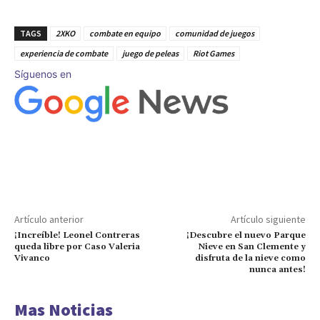
TAGS
2XKO
combate en equipo
comunidad de juegos
experiencia de combate
juego de peleas
Riot Games
Síguenos en
Artículo anterior
Artículo siguiente
¡Increíble! Leonel Contreras
¡Descubre el nuevo Parque
queda libre por Caso Valeria
Nieve en San Clemente y
Vivanco
disfruta de la nieve como
nunca antes!
Mas Noticias