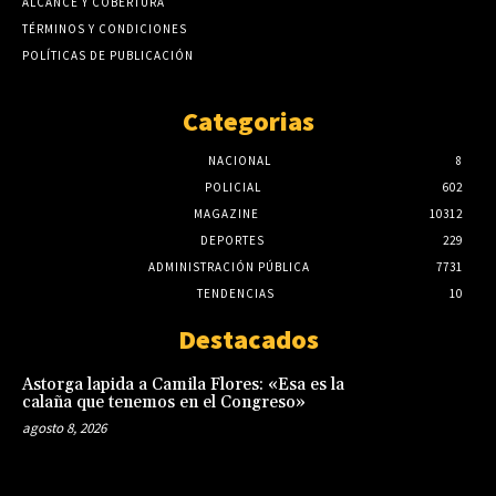
ALCANCE Y COBERTURA
TÉRMINOS Y CONDICIONES
POLÍTICAS DE PUBLICACIÓN
Categorias
NACIONAL
8
POLICIAL
602
MAGAZINE
10312
DEPORTES
229
ADMINISTRACIÓN PÚBLICA
7731
TENDENCIAS
10
Destacados
Astorga lapida a Camila Flores: «Esa es la
calaña que tenemos en el Congreso»
agosto 8, 2026