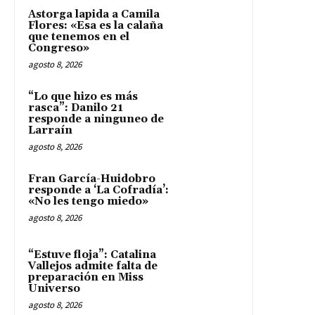
Astorga lapida a Camila
Flores: «Esa es la calaña
que tenemos en el
Congreso»
agosto 8, 2026
“Lo que hizo es más
rasca”: Danilo 21
responde a ninguneo de
Larraín
agosto 8, 2026
Fran García-Huidobro
responde a ‘La Cofradía’:
«No les tengo miedo»
agosto 8, 2026
“Estuve floja”: Catalina
Vallejos admite falta de
preparación en Miss
Universo
agosto 8, 2026