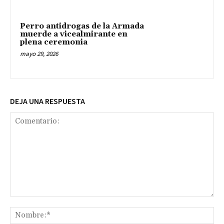
Perro antidrogas de la Armada
muerde a vicealmirante en
plena ceremonia
mayo 29, 2026
DEJA UNA RESPUESTA
Comentario:
No