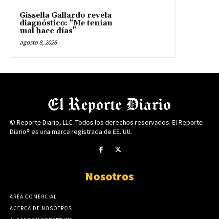
Gissella Gallardo revela
diagnóstico: “Me tenían
mal hace días”
agosto 8, 2026
© Reporte Diario, LLC. Todos los derechos reservados. El Reporte
Diario® es una marca registrada de EE. UU.
Nosotros
AREA COMERCIAL
ACERCA DE NOSOTROS