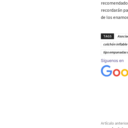
recomendados.
recordarán par
de los enamo
TAGS
Asocia
colchón inflable
tips empanadas 
Síguenos en
Cuota
Artículo anterio