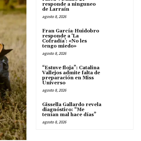
responde a ninguneo
de Larraín
agosto 8, 2026
Fran García-Huidobro
responde a ‘La
Cofradía’: «No les
tengo miedo»
agosto 8, 2026
“Estuve floja”: Catalina
Vallejos admite falta de
preparación en Miss
Universo
agosto 8, 2026
Gissella Gallardo revela
diagnóstico: “Me
tenían mal hace días”
agosto 8, 2026