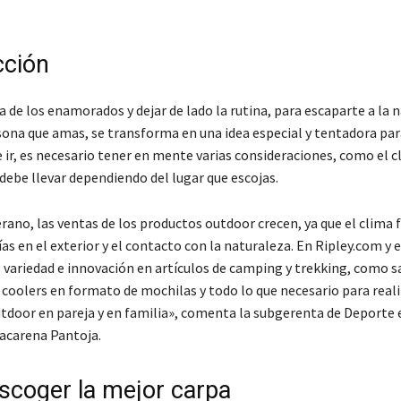
cción
ía de los enamorados y dejar de lado la rutina, para escaparte a la 
rsona que amas, se transforma en una idea especial y tentadora par
 ir, es necesario tener en mente varias consideraciones, como el cl
debe llevar dependiendo del lugar que escojas.
rano, las ventas de los productos outdoor crecen, ya que el clima 
as en el exterior y el contacto con la naturaleza. En Ripley.com y e
variedad e innovación en artículos de camping y trekking, como s
 coolers en formato de mochilas y todo lo que necesario para real
utdoor en pareja y en familia», comenta la subgerenta de Deporte e
acarena Pantoja.
coger la mejor carpa