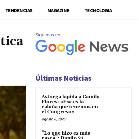
TENDENCIAS
MAGAZINE
TECNOLOGIA
Síguenos en
tica
Últimas Noticias
Astorga lapida a Camila
Flores: «Esa es la
calaña que tenemos en
el Congreso»
agosto 8, 2026
“Lo que hizo es más
rasca”: Danilo 21