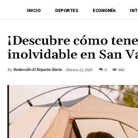
INICIO
DEPORTES
ECONOMÍA
IN
¡Descubre cómo tene
inolvidable en San V
By
Redacción El Reporte Diario
febrero 13, 2024
0
842