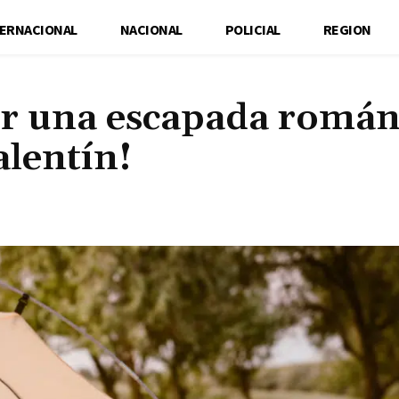
TERNACIONAL
NACIONAL
POLICIAL
REGION
r una escapada román
alentín!
Cuota