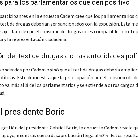
 para los parlamentarios que den positivo
 participantes en la encuesta Cadem cree que los parlamentarios 
l test de drogas deberían ser sancionados con la expulsión. Esta m
aje claro de que el consumo de drogas no es compatible con el eje
a y la representación ciudadana.
n del test de drogas a otras autoridades polí
 sondeados por Cadem opinó que el test de drogas debería ampliar
olíticas. Esto demuestra que la preocupación por el consumo de dr
o va más allá de los parlamentarios y se extiende a otros cargos 
ad.
l presidente Boric
a gestión del presidente Gabriel Boric, la encuesta Cadem revela q
 apoyo, mientras que su desaprobación llega al 62%. Estos resulta