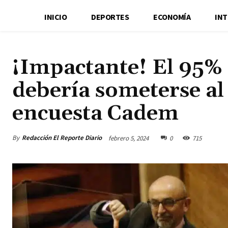
INICIO
DEPORTES
ECONOMÍA
IN
¡Impactante! El 95% 
debería someterse al 
encuesta Cadem
By
Redacción El Reporte Diario
febrero 5, 2024
0
715