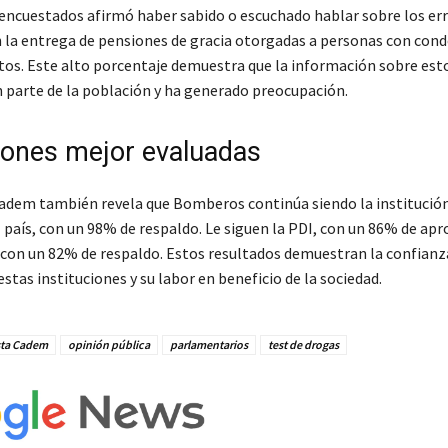
 encuestados afirmó haber sabido o escuchado hablar sobre los er
 la entrega de pensiones de gracia otorgadas a personas con con
ntos. Este alto porcentaje demuestra que la información sobre est
n parte de la población y ha generado preocupación.
ciones mejor evaluadas
adem también revela que Bomberos continúa siendo la institució
 país, con un 98% de respaldo. Le siguen la PDI, con un 86% de apro
 con un 82% de respaldo. Estos resultados demuestran la confianza
stas instituciones y su labor en beneficio de la sociedad.
ta Cadem
opinión pública
parlamentarios
test de drogas