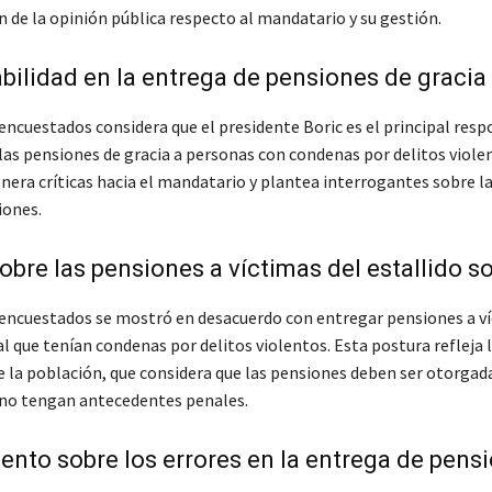
n de la opinión pública respecto al mandatario y su gestión.
ilidad en la entrega de pensiones de gracia
 encuestados considera que el presidente Boric es el principal res
las pensiones de gracia a personas con condenas por delitos viole
nera críticas hacia el mandatario y plantea interrogantes sobre l
iones.
obre las pensiones a víctimas del estallido so
 encuestados se mostró en desacuerdo con entregar pensiones a ví
al que tenían condenas por delitos violentos. Esta postura refleja 
e la población, que considera que las pensiones deben ser otorgad
no tengan antecedentes penales.
nto sobre los errores en la entrega de pens