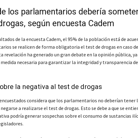
de los parlamentarios debería someter
 drogas, según encuesta Cadem
ultados de la encuesta Cadem, el 95% de la población está de acue
rios se realicen de forma obligatoria el test de drogas en caso de
ta revelación ha generado un gran debate en la opinión pública, ya
 medida necesaria para garantizar la integridad y transparencia de
obre la negativa al test de drogas
 encuestados considera que los parlamentarios no deberían tener 
 negarse a realizarse el test de drogas. Esto se debe a que se enti
ativa podría generar sospechas sobre el consumo de sustancias ilíc
egisladores.