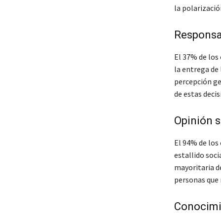
la polarizació
Responsab
El 37% de los
la entrega de 
percepción ge
de estas decis
Opinión s
El 94% de los
estallido soci
mayoritaria d
personas que 
Conocimie