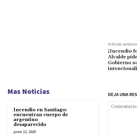
Cuota
Artículo anterio
¡Incendio f
Alcalde pide
Gobierno s
intencional
Mas Noticias
DEJA UNA RE
Incendio en Santiago:
encuentran cuerpo de
argentino
desaparecido
junio 12, 2026