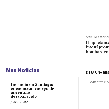
Cuota
Artículo anterio
¡Impactante
iraquí prom
bombardeo
Mas Noticias
DEJA UNA RE
Incendio en Santiago:
encuentran cuerpo de
argentino
desaparecido
junio 12, 2026