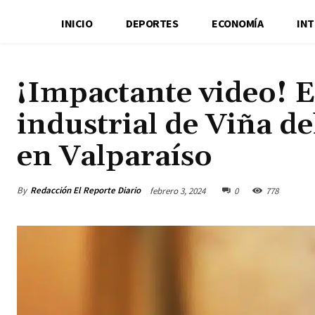
INICIO
DEPORTES
ECONOMÍA
IN
¡Impactante video! E
industrial de Viña d
en Valparaíso
By
Redacción El Reporte Diario
febrero 3, 2024
0
778