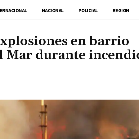
TERNACIONAL
NACIONAL
POLICIAL
REGION
xplosiones en barrio
el Mar durante incendi
Cuota