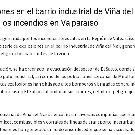
nes en el barrio industrial de Viña de
 los incendios en Valparaíso
 generada por los incendios forestales en la Región de Valparaíso
serie de explosiones en el barrio industrial de Viña del Mar, gene
eligro a los habitantes de la zona.
ación, se ha ordenado la evacuación del sector de El Salto, donde 
 polo industrial, así como de las poblaciones cercanas de Miraflor
tas explosiones han obligado a los bomberos y brigadas contra in
ubicadas en El Salto a abandonar sus labores, debido al peligro qu
industrial de Viña del Mar se encuentran diversas compañías que m
micos, combustibles y corrales de líneas de transporte interurban
plosiones han generado un ruido ensordecedor que se ha escuchado