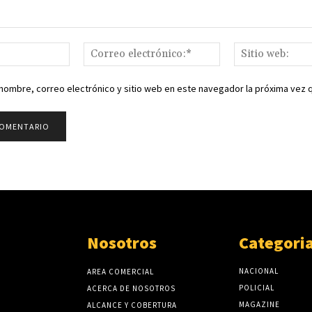
Nombre:*
Correo
electrónico:*
nombre, correo electrónico y sitio web en este navegador la próxima vez
Nosotros
Categori
NACIONAL
AREA COMERCIAL
POLICIAL
ACERCA DE NOSOTROS
MAGAZINE
ALCANCE Y COBERTURA