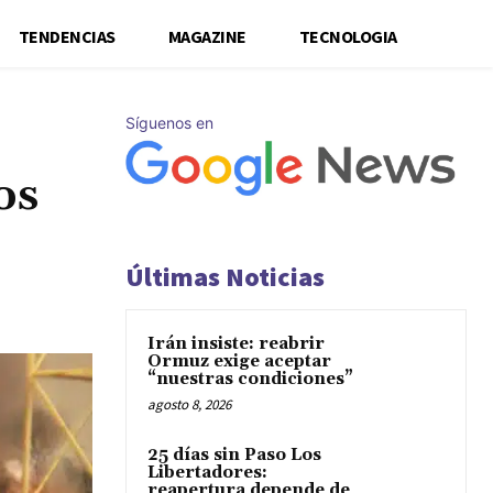
TENDENCIAS
MAGAZINE
TECNOLOGIA
Síguenos en
os
Últimas Noticias
Irán insiste: reabrir
Ormuz exige aceptar
“nuestras condiciones”
agosto 8, 2026
25 días sin Paso Los
Libertadores:
reapertura depende de