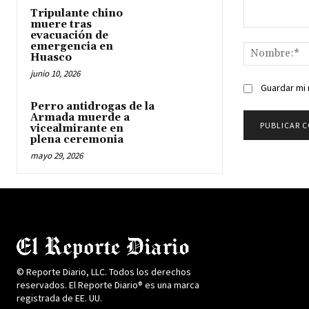
Tripulante chino
muere tras
Comentario:
evacuación de
emergencia en
Huasco
junio 10, 2026
Guardar mi 
Perro antidrogas de la
Armada muerde a
vicealmirante en
plena ceremonia
mayo 29, 2026
© Reporte Diario, LLC. Todos los derechos
reservados. El Reporte Diario® es una marca
registrada de EE. UU.