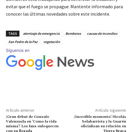
evitar que el fuego se propague. Mantente informado para
conocer las últimas novedades sobre este incidente.
TAGS
aterrizaje de emergencia
Bomberos
causas de incendios
San Pedro de la Paz
vegetación
Síguenos en
Artículo anterior
Artículo siguiente
¡Gran debut de Gonzalo
¡Increíble momento! Nicolás
Valenzuela en ‘Como la vida
Solabarrieta y la Guarén
misma’! Los fans enloquecen
oficializan su relación en
con su llegada
Tierra Brava