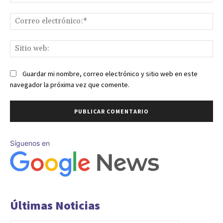
Co
ele
Sit
we
Guardar mi nombre, correo electrónico y sitio web en este
navegador la próxima vez que comente.
Síguenos en
Últimas Noticias