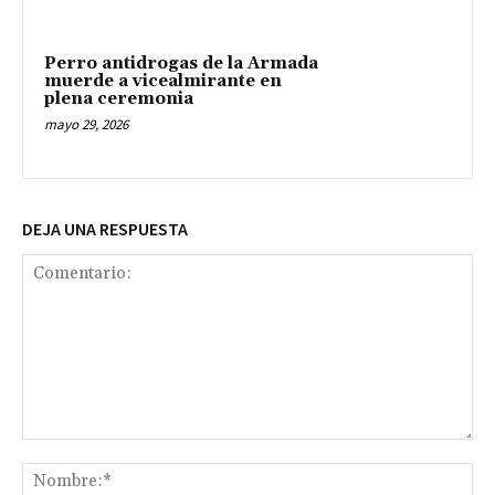
Perro antidrogas de la Armada
muerde a vicealmirante en
plena ceremonia
mayo 29, 2026
DEJA UNA RESPUESTA
Comentario:
No