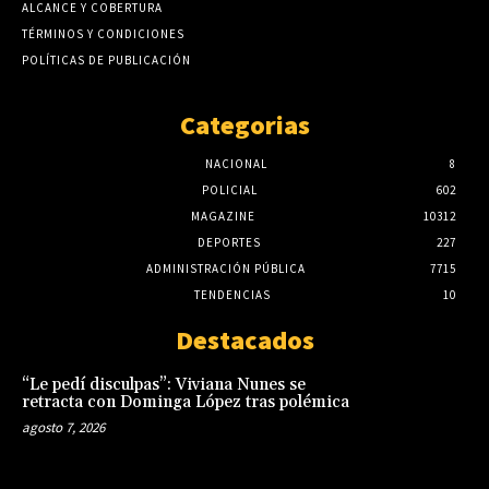
ALCANCE Y COBERTURA
TÉRMINOS Y CONDICIONES
POLÍTICAS DE PUBLICACIÓN
Categorias
NACIONAL
8
POLICIAL
602
MAGAZINE
10312
DEPORTES
227
ADMINISTRACIÓN PÚBLICA
7715
TENDENCIAS
10
Destacados
“Le pedí disculpas”: Viviana Nunes se
retracta con Dominga López tras polémica
agosto 7, 2026