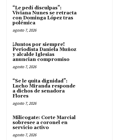
“Le pedí disculpas”:
Viviana Nunes se retracta
con Dominga López tras
polémica
agosto 7, 2026
¡Juntos por siempre!
Periodista Daniela Muñoz
y alcalde Iglesias
anuncian compromiso
agosto 7, 2026
“Se le quita dignidad”:
Lucho Miranda responde
a dichos de senadora
Flores
agosto 7, 2026
Milicogate: Corte Marcial
sobresee a coronel en
servicio activo
agosto 7, 2026