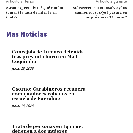
Artículo anterior
Artículo siguiente
¡Gran expectativa! ¿Qué rumbo
Subsecretario Monsalve y los
tomará la tasa de interés en
camioneros: ¿Qué pasará en
Chile?
las próximas 72 horas?
Mas Noticias
Concejala de Lumaco detenida
tras presunto hurto en Mall
Coquimbo
junio 16, 2026
Osorno: Carabineros recupera
computadores robados en
escuela de Forrahue
junio 16, 2026
Trata de personas en Iquique:
detienen a dos mujeres