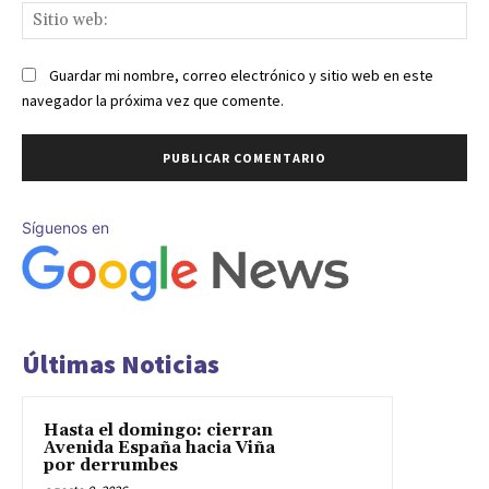
Sit
we
Guardar mi nombre, correo electrónico y sitio web en este
navegador la próxima vez que comente.
Síguenos en
Últimas Noticias
Hasta el domingo: cierran
Avenida España hacia Viña
por derrumbes