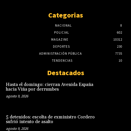
Categorias
NACIONAL
8
POLICIAL
602
MAGAZINE
10312
DEPORTES
230
ADMINISTRACIÓN PÚBLICA
7735
TENDENCIAS
10
Destacados
Hasta el domingo: cierran Avenida España
hacia Viña por derrumbes
agosto 9, 2026
5 detenidos: escolta de exministro Cordero
sufrió intento de asalto
agosto 9, 2026