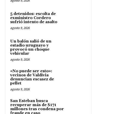
agosto 9, 2026
5 detenidos: escolta de
exministro Cordero
sufrió intento de asalto
agosto 9, 2026
Un balón salió de un
estadio uruguayo y
provocó un choque
vehicular
agosto 9, 2026
«No puede ser esto»:
vecinos de Valdivia
denuncian escasez de
pellet
agosto 9, 2026
San Esteban busca
recuperar más de $171
millones tras condena por
fraude en caso