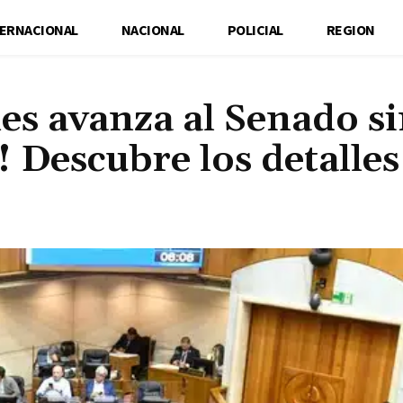
TERNACIONAL
NACIONAL
POLICIAL
REGION
es avanza al Senado s
3! Descubre los detalles
Cuota