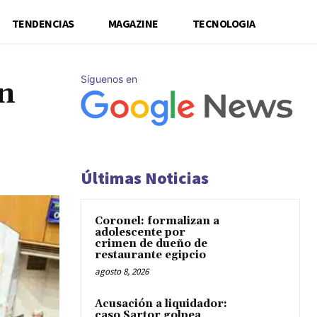
TENDENCIAS
MAGAZINE
TECNOLOGIA
Síguenos en
in
Últimas Noticias
Coronel: formalizan a
adolescente por
crimen de dueño de
restaurante egipcio
agosto 8, 2026
Acusación a liquidador:
caso Sartor golpea