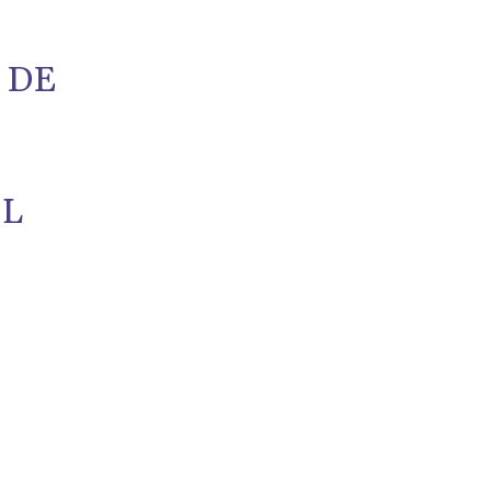
 DE
EL