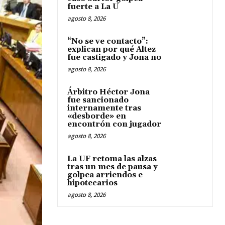
fuerte a La U
agosto 8, 2026
“No se ve contacto”:
explican por qué Altez
fue castigado y Jona no
agosto 8, 2026
Árbitro Héctor Jona
fue sancionado
internamente tras
«desborde» en
encontrón con jugador
agosto 8, 2026
La UF retoma las alzas
tras un mes de pausa y
golpea arriendos e
hipotecarios
agosto 8, 2026