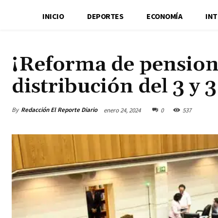
INICIO
DEPORTES
ECONOMÍA
IN
¡Reforma de pension
distribución del 3 y 
By
Redacción El Reporte Diario
enero 24, 2024
0
537