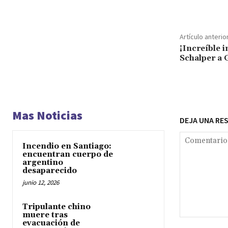
Artículo anterio
¡Increíble 
Schalper a G
Mas Noticias
DEJA UNA RE
Incendio en Santiago:
encuentran cuerpo de
argentino
desaparecido
junio 12, 2026
Tripulante chino
muere tras
Comentario:
evacuación de