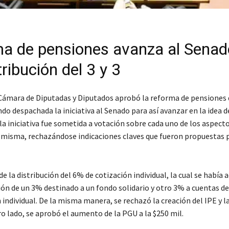
a de pensiones avanza al Senad
tribución del 3 y 3
 Cámara de Diputadas y Diputados aprobó la reforma de pensiones 
do despachada la iniciativa al Senado para así avanzar en la idea de
la iniciativa fue sometida a votación sobre cada uno de los aspect
misma, rechazándose indicaciones claves que fueron propuestas p
 de la distribución del 6% de cotización individual, la cual se había
ión de un 3% destinado a un fondo solidario y otro 3% a cuentas de
 individual. De la misma manera, se rechazó la creación del IPE y l
ro lado, se aprobó el aumento de la PGU a la $250 mil.