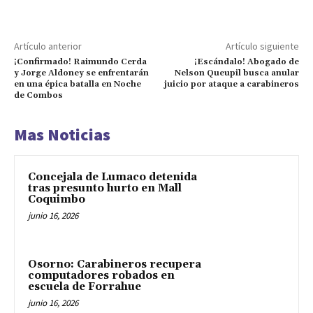
Artículo anterior
Artículo siguiente
¡Confirmado! Raimundo Cerda
¡Escándalo! Abogado de
y Jorge Aldoney se enfrentarán
Nelson Queupil busca anular
en una épica batalla en Noche
juicio por ataque a carabineros
de Combos
Mas Noticias
Concejala de Lumaco detenida
tras presunto hurto en Mall
Coquimbo
junio 16, 2026
Osorno: Carabineros recupera
computadores robados en
escuela de Forrahue
junio 16, 2026