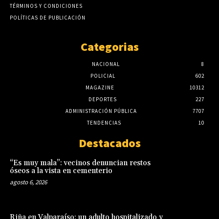
TÉRMINOS Y CONDICIONES
POLÍTICAS DE PUBLICACIÓN
Categorias
NACIONAL
8
POLICIAL
602
MAGAZINE
10312
DEPORTES
227
ADMINISTRACIÓN PÚBLICA
7707
TENDENCIAS
10
Destacados
“Es muy mala”: vecinos denuncian restos
óseos a la vista en cementerio
agosto 6, 2026
Riña en Valparaíso: un adulto hospitalizado y