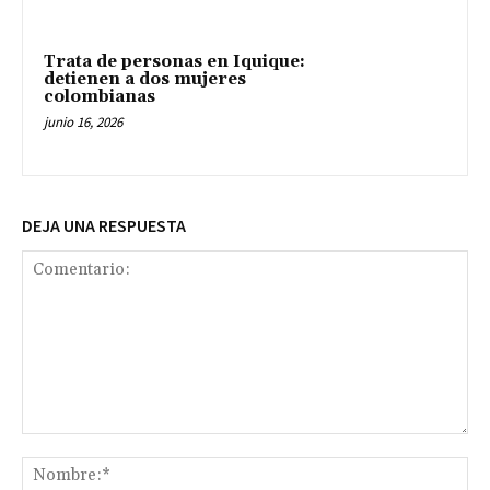
Trata de personas en Iquique:
detienen a dos mujeres
colombianas
junio 16, 2026
DEJA UNA RESPUESTA
Comentario:
No