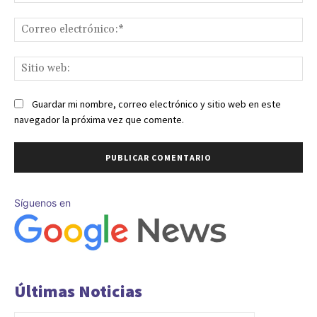
Co
ele
Sit
we
Guardar mi nombre, correo electrónico y sitio web en este
navegador la próxima vez que comente.
Síguenos en
Últimas Noticias