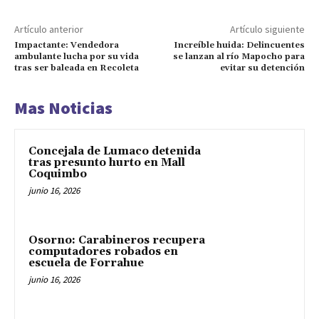
Artículo anterior
Artículo siguiente
Impactante: Vendedora
Increíble huida: Delincuentes
ambulante lucha por su vida
se lanzan al río Mapocho para
tras ser baleada en Recoleta
evitar su detención
Mas Noticias
Concejala de Lumaco detenida
tras presunto hurto en Mall
Coquimbo
junio 16, 2026
Osorno: Carabineros recupera
computadores robados en
escuela de Forrahue
junio 16, 2026