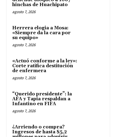
hinchas de Huachipato
agosto 7, 2026
Herrera elogia a Mosa:
«Siempre da la cara por
su equipo»
agosto 7, 2026
«Actuó conforme a la ley»:
Corte ratifica destitución
de enfermera
agosto 7, 2026
“Querido presidente”: la
AFA y Tapia respaldan a
Infantino en FIFA
agosto 7, 2026
¿Arriendo o compra?
Ingresos de hasta $5,2
millones para adquirir