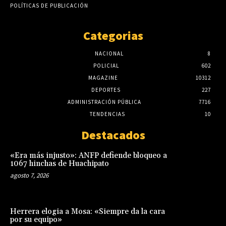
POLÍTICAS DE PUBLICACIÓN
Categorias
NACIONAL
8
POLICIAL
602
MAGAZINE
10312
DEPORTES
227
ADMINISTRACIÓN PÚBLICA
7716
TENDENCIAS
10
Destacados
«Era más injusto»: ANFP defiende bloqueo a
1067 hinchas de Huachipato
agosto 7, 2026
Herrera elogia a Mosa: «Siempre da la cara
por su equipo»