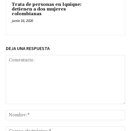
Trata de personas en Iquique:
detienen a dos mujeres
colombianas
junio 16, 2026
DEJA UNA RESPUESTA
Comentario:
No
Co