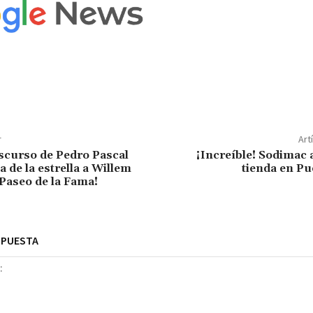
r
Art
scurso de Pedro Pascal
¡Increíble! Sodimac
a de la estrella a Willem
tienda en Pu
 Paseo de la Fama!
SPUESTA