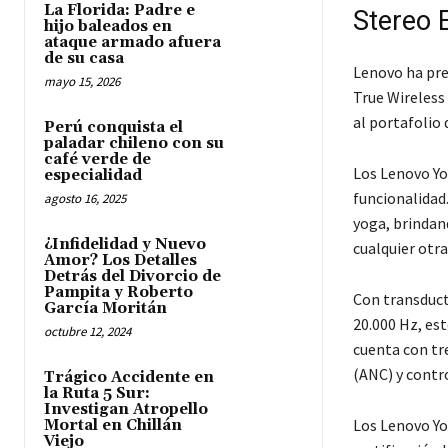
La Florida: Padre e
Stereo 
hijo baleados en
ataque armado afuera
de su casa
Lenovo ha pre
mayo 15, 2026
True Wireless
al portafolio
Perú conquista el
paladar chileno con su
café verde de
Los Lenovo Yo
especialidad
funcionalidad
agosto 16, 2025
yoga, brindan
¿Infidelidad y Nuevo
cualquier otra 
Amor? Los Detalles
Detrás del Divorcio de
Pampita y Roberto
Con transduct
García Moritán
20.000 Hz, est
octubre 12, 2024
cuenta con tre
(ANC) y contro
Trágico Accidente en
la Ruta 5 Sur:
Investigan Atropello
Los Lenovo Yo
Mortal en Chillán
Viejo