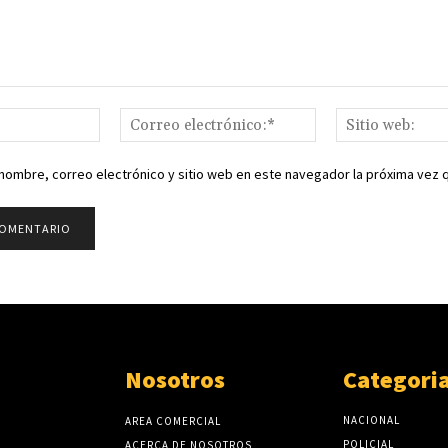
Nombre:*
Correo
electrónico:*
nombre, correo electrónico y sitio web en este navegador la próxima vez
Nosotros
Categori
NACIONAL
AREA COMERCIAL
POLICIAL
ACERCA DE NOSOTROS