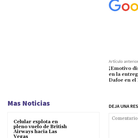
Cuota
Artículo anterio
¡Emotivo di
en la entreg
Dafoe en el
Mas Noticias
DEJA UNA RE
Celular explota en
pleno vuelo de British
Airways hacia Las
Vegas