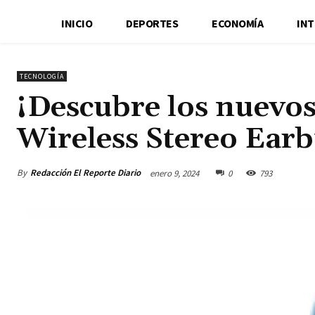
INICIO
DEPORTES
ECONOMÍA
IN
TECNOLOGÍA
¡Descubre los nuevo
Wireless Stereo Ear
By
Redacción El Reporte Diario
enero 9, 2024
0
793