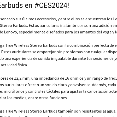
Earbuds en #CES2024!
sentado sus últimos accesorios, y entre ellos se encuentran los L
 Stereo Earbuds. Estos auriculares inalámbricos son una adición 
 de Lenovo, especialmente diseñados para los amantes del yoga y l
ga True Wireless Stereo Earbuds son la combinación perfecta de es
. Estos auriculares se emparejan sin problemas con cualquier dispo
do una experiencia de sonido inigualable durante tus sesiones de 
actividad física.
ores de 12,2 mm, una impedancia de 16 ohmios y un rango de frecu
os auriculares ofrecen un sonido claro y envolvente. Además, cada 
s micrófonos y controles táctiles para ajustar la cancelación acti
lar los medios, entre otras funciones.
ga True Wireless Stereo Earbuds también son resistentes al agua,