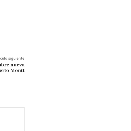
ículo siguiente
 abre nueva
erto Montt