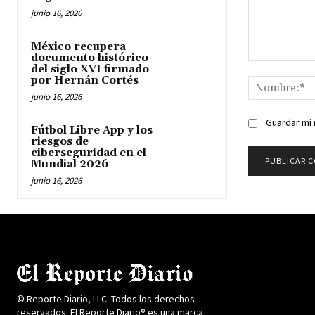
junio 16, 2026
México recupera
documento histórico
Comentario:
del siglo XVI firmado
por Hernán Cortés
junio 16, 2026
Guardar mi 
Fútbol Libre App y los
riesgos de
ciberseguridad en el
Mundial 2026
junio 16, 2026
© Reporte Diario, LLC. Todos los derechos
reservados. El Reporte Diario® es una marca