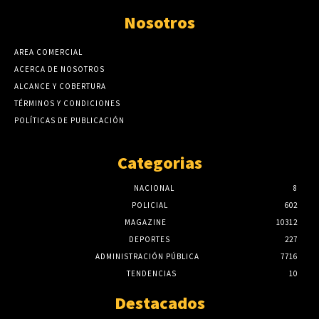
Nosotros
AREA COMERCIAL
ACERCA DE NOSOTROS
ALCANCE Y COBERTURA
TÉRMINOS Y CONDICIONES
POLÍTICAS DE PUBLICACIÓN
Categorias
NACIONAL
8
POLICIAL
602
MAGAZINE
10312
DEPORTES
227
ADMINISTRACIÓN PÚBLICA
7716
TENDENCIAS
10
Destacados