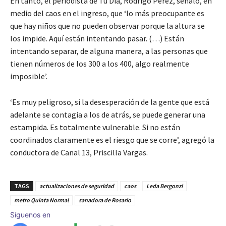
En tanto, el periodista de Tu Día, Rodrigo Pérez, señaló, en
medio del caos en el ingreso, que ‘lo más preocupante es
que hay niños que no pueden observar porque la altura se
los impide. Aquí están intentando pasar. (…) Están
intentando separar, de alguna manera, a las personas que
tienen números de los 300 a los 400, algo realmente
imposible’.
‘Es muy peligroso, si la desesperación de la gente que está
adelante se contagia a los de atrás, se puede generar una
estampida. Es totalmente vulnerable. Si no están
coordinados claramente es el riesgo que se corre’, agregó la
conductora de Canal 13, Priscilla Vargas.
TAGS
actualizaciones de seguridad
caos
Leda Bergonzi
metro Quinta Normal
sanadora de Rosario
Síguenos en