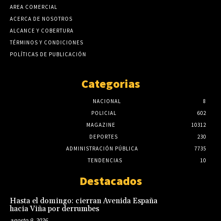
AREA COMERCIAL
ACERCA DE NOSOTROS
ALCANCE Y COBERTURA
TÉRMINOS Y CONDICIONES
POLÍTICAS DE PUBLICACIÓN
Categorias
NACIONAL
8
POLICIAL
602
MAGAZINE
10312
DEPORTES
230
ADMINISTRACIÓN PÚBLICA
7735
TENDENCIAS
10
Destacados
Hasta el domingo: cierran Avenida España
hacia Viña por derrumbes
agosto 9, 2026