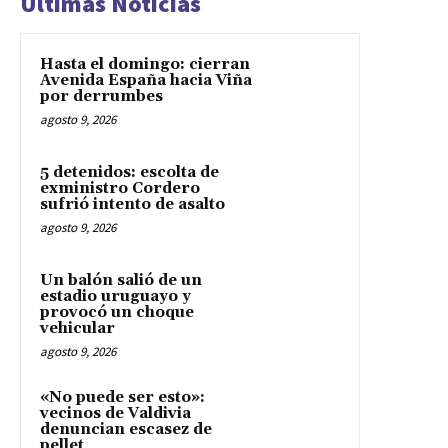
Últimas Noticias
Hasta el domingo: cierran
Avenida España hacia Viña
por derrumbes
agosto 9, 2026
5 detenidos: escolta de
exministro Cordero
sufrió intento de asalto
agosto 9, 2026
Un balón salió de un
estadio uruguayo y
provocó un choque
vehicular
agosto 9, 2026
«No puede ser esto»:
vecinos de Valdivia
denuncian escasez de
pellet