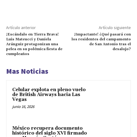
Artículo anterior
Artículo siguiente
¡Escándalo en Tierra Brava!
¡Impactante! ¿Qué pasará con
Luis Mateucci y Daniela
los residentes del campamento
Aránguiz protagonizan una
de San Antonio tras el
pelea en su polémica fiesta de
desalojo?
cumpleaños
Mas Noticias
Celular explota en pleno vuelo
de British Airways hacia Las
Vegas
junio 16, 2026
México recupera documento
histórico del siglo XVI firmado