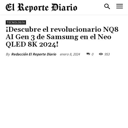
TECNOLOGÍA
¡Descubre el revolucionario NQ8
AI Gen 3 de Samsung en el Neo
QLED 8K 2024!
enero 8, 2024
0
953
By
Redacción El Reporte Diario