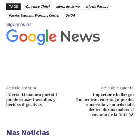
TAGS
¡Qué dice Chile!
alerta de sismo
Isla de Pascua
Pacific Tsunami Warning Center
SHOA
Síguenos en
Artículo anterior
Artículo siguiente
¡Alerta! Licuadora portátil
Impactante hallazgo:
puede causar incendios y
Encuentran cuerpo golpeado,
heridas digestivas
amarrado y amordazado
dentro de una maleta al
costado de la Ruta 68
Mas Noticias