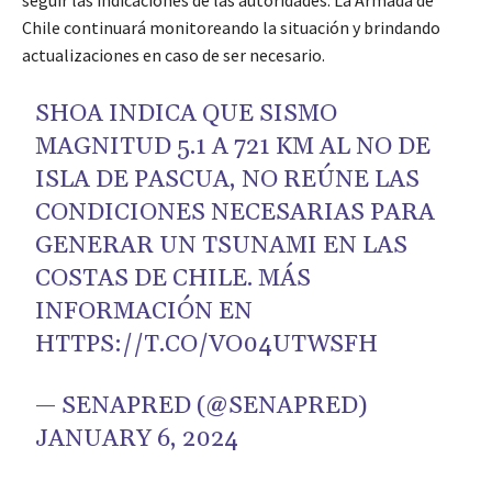
seguir las indicaciones de las autoridades. La Armada de
Chile continuará monitoreando la situación y brindando
actualizaciones en caso de ser necesario.
SHOA INDICA QUE SISMO
MAGNITUD 5.1 A 721 KM AL NO DE
ISLA DE PASCUA, NO REÚNE LAS
CONDICIONES NECESARIAS PARA
GENERAR UN TSUNAMI EN LAS
COSTAS DE CHILE. MÁS
INFORMACIÓN EN
HTTPS://T.CO/VO04UTWSFH
— SENAPRED (@SENAPRED)
JANUARY 6, 2024