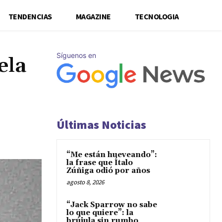
TENDENCIAS
MAGAZINE
TECNOLOGIA
Síguenos en
ela
Últimas Noticias
“Me están hueveando”:
la frase que Ítalo
Zúñiga odió por años
agosto 8, 2026
“Jack Sparrow no sabe
lo que quiere”: la
brújula sin rumbo