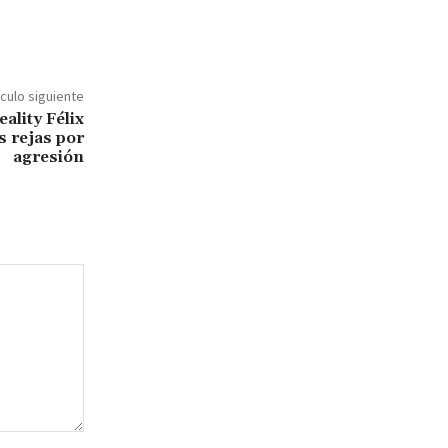
ículo siguiente
ality Félix
s rejas por
agresión