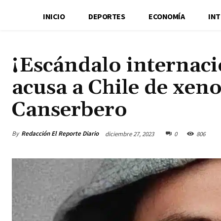
INICIO
DEPORTES
ECONOMÍA
IN
¡Escándalo internaci
acusa a Chile de xeno
Canserbero
By
Redacción El Reporte Diario
diciembre 27, 2023
0
806