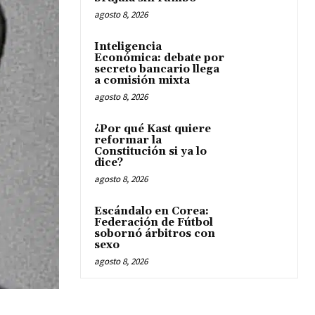
agosto 8, 2026
Inteligencia
Económica: debate por
secreto bancario llega
a comisión mixta
agosto 8, 2026
¿Por qué Kast quiere
reformar la
Constitución si ya lo
dice?
agosto 8, 2026
Escándalo en Corea:
Federación de Fútbol
sobornó árbitros con
sexo
agosto 8, 2026