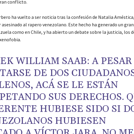
ran conflicto.
bero ha vuelto a ser noticia tras la confesión de Natalia Améstica
 asesinado al rapero venezolano. Este hecho ha generado un gra
uela como en Chile, y ha abierto un debate sobre la justicia, los 
xenofobia.
EK WILLIAM SAAB: A PESAR
TARSE DE DOS CIUDADANO
LENOS, ACÁ SE LE ESTÁN
PETANDO SUS DERECHOS. 
ERENTE HUBIESE SIDO SI D
EZOLANOS HUBIESEN
ADO A VÍCTOR JARA. NO ME