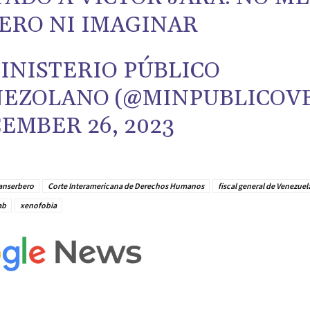
ERO NI IMAGINAR
INISTERIO PÚBLICO
EZOLANO (@MINPUBLICOV
EMBER 26, 2023
anserbero
Corte Interamericana de Derechos Humanos
fiscal general de Venezuel
ab
xenofobia