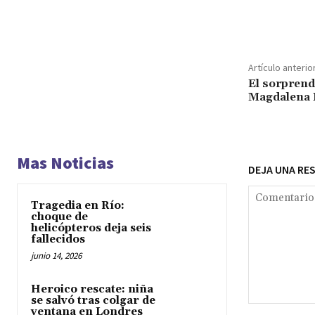
Cuota
Artículo anterio
El sorprende
Magdalena 
Mas Noticias
DEJA UNA RE
Tragedia en Río:
choque de
helicópteros deja seis
fallecidos
junio 14, 2026
Heroico rescate: niña
se salvó tras colgar de
Comentario:
ventana en Londres