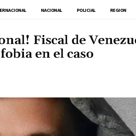
TERNACIONAL
NACIONAL
POLICIAL
REGION
onal! Fiscal de Venezu
fobia en el caso
Cuota