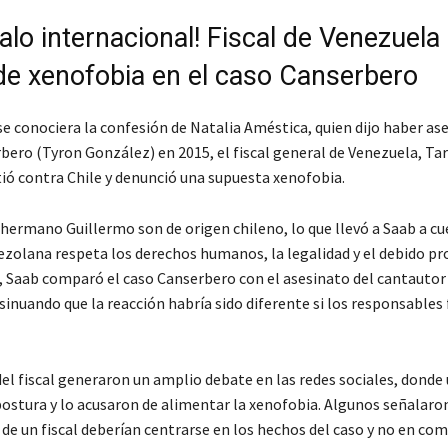
alo internacional! Fiscal de Venezuela
 de xenofobia en el caso Canserbero
e conociera la confesión de Natalia Améstica, quien dijo haber as
bero (Tyron González) en 2015, el fiscal general de Venezuela, Ta
ió contra Chile y denunció una supuesta xenofobia.
hermano Guillermo son de origen chileno, lo que llevó a Saab a cu
nezolana respeta los derechos humanos, la legalidad y el debido pr
, Saab comparó el caso Canserbero con el asesinato del cantautor
nsinuando que la reacción habría sido diferente si los responsables
el fiscal generaron un amplio debate en las redes sociales, donde
postura y lo acusaron de alimentar la xenofobia. Algunos señalaron
 de un fiscal deberían centrarse en los hechos del caso y no en co