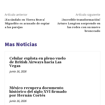
Artículo anterior
Artículo siguiente
¡Escándalo en Tierra Brava!
¡Increíble transformación!
Miguelito es acusado de espiar
Arturo Longton sorprende en
a las parejas
las redes con su nuevo
bronceado
Mas Noticias
Celular explota en pleno vuelo
de British Airways hacia Las
Vegas
junio 16, 2026
México recupera documento
histórico del siglo XVI firmado
por Hernán Cortés
junio 16, 2026