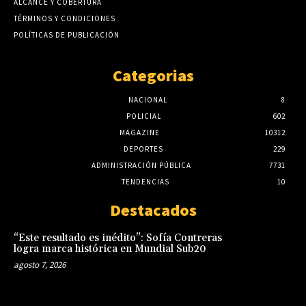
ALCANCE Y COBERTURA
TÉRMINOS Y CONDICIONES
POLÍTICAS DE PUBLICACIÓN
Categorias
NACIONAL
8
POLICIAL
602
MAGAZINE
10312
DEPORTES
229
ADMINISTRACIÓN PÚBLICA
7731
TENDENCIAS
10
Destacados
“Este resultado es inédito”: Sofía Contreras
logra marca histórica en Mundial Sub20
agosto 7, 2026