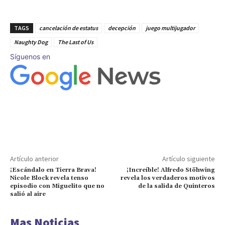
TAGS
cancelación de estatus
decepción
juego multijugador
Naughty Dog
The Last of Us
Síguenos en
Artículo anterior
Artículo siguiente
¡Escándalo en Tierra Brava!
¡Increíble! Alfredo Stöhwing
Nicole Block revela tenso
revela los verdaderos motivos
episodio con Miguelito que no
de la salida de Quinteros
salió al aire
Mas Noticias