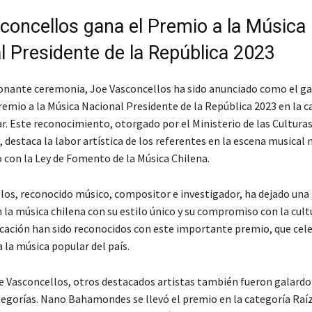
concellos gana el Premio a la Música
l Presidente de la República 2023
nante ceremonia, Joe Vasconcellos ha sido anunciado como el ga
remio a la Música Nacional Presidente de la República 2023 en la c
. Este reconocimiento, otorgado por el Ministerio de las Culturas,
 destaca la labor artística de los referentes en la escena musical 
con la Ley de Fomento de la Música Chilena.
los, reconocido músico, compositor e investigador, ha dejado una 
la música chilena con su estilo único y su compromiso con la cultu
icación han sido reconocidos con este importante premio, que cele
 la música popular del país.
 Vasconcellos, otros destacados artistas también fueron galard
tegorías. Nano Bahamondes se llevó el premio en la categoría Raíz