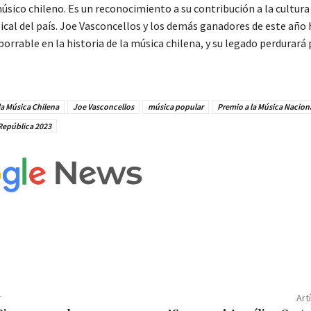
úsico chileno. Es un reconocimiento a su contribución a la cultura 
ical del país. Joe Vasconcellos y los demás ganadores de este año
rrable en la historia de la música chilena, y su legado perdurará 
la Música Chilena
Joe Vasconcellos
música popular
Premio a la Música Nacion
 República 2023
r
Art