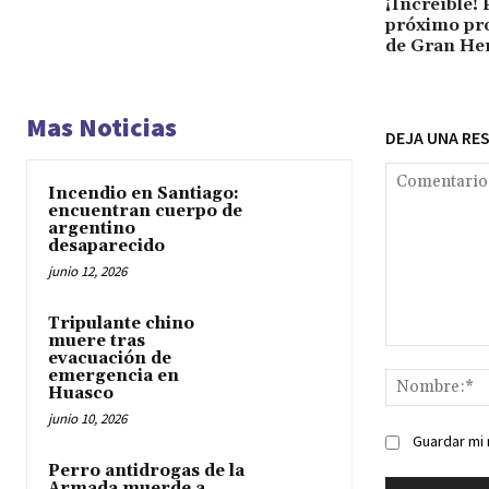
¡Increíble! 
próximo pr
de Gran H
Mas Noticias
DEJA UNA RE
Incendio en Santiago:
encuentran cuerpo de
argentino
desaparecido
junio 12, 2026
Tripulante chino
muere tras
Comentario:
evacuación de
emergencia en
Huasco
junio 10, 2026
Guardar mi 
Perro antidrogas de la
Armada muerde a