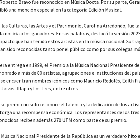
Roberto Bravo fue reconocido en Música Docta. Por su parte, Gera
ibió una mención especial en la categoría Edición Musical.
 las Culturas, las Artes y el Patrimonio, Carolina Arredondo, fue l
a noticia a los ganadores. En sus palabras, destacó la versión 2023
mpacto que han tenido estos artistas en la música nacional. Su tra
an sido reconocidas tanto por el público como por sus colegas mú
era entrega en 1999, el Premio a la Música Nacional Presidente de 
onrado a más de 80 artistas, agrupaciones e instituciones del país
se encuentran nombres icónicos como Mauricio Redolés, Edith Fis
Jaivas, Illapu y Los Tres, entre otros.
so premio no solo reconoce el talento y la dedicación de los artist
torga una recompensa económica. Los representantes de los tres
onocidos reciben además 270 UTM como parte de su premio.
 Música Nacional Presidente de la República es un verdadero hito e