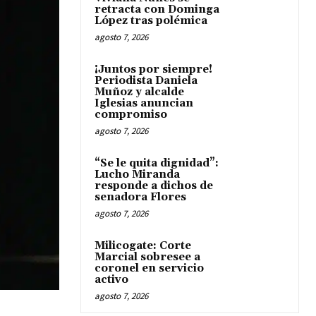
retracta con Dominga
López tras polémica
agosto 7, 2026
¡Juntos por siempre!
Periodista Daniela
Muñoz y alcalde
Iglesias anuncian
compromiso
agosto 7, 2026
“Se le quita dignidad”:
Lucho Miranda
responde a dichos de
senadora Flores
agosto 7, 2026
Milicogate: Corte
Marcial sobresee a
coronel en servicio
activo
agosto 7, 2026