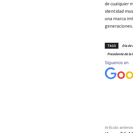
de cualquier m
identidad mus
una marca imbo
generaciones.
TAGS
Día de 
Presidente de la
Síguenos en
Cuota
Artículo anterio