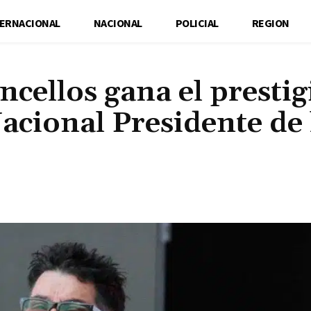
TERNACIONAL
NACIONAL
POLICIAL
REGION
ncellos gana el presti
acional Presidente de 
Cuota