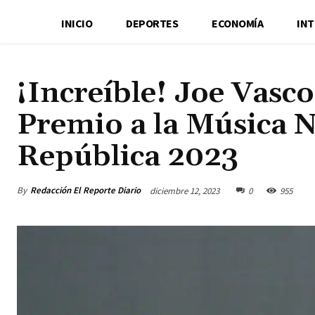
INICIO
DEPORTES
ECONOMÍA
IN
¡Increíble! Joe Vasco
Premio a la Música N
República 2023
By
Redacción El Reporte Diario
diciembre 12, 2023
0
955