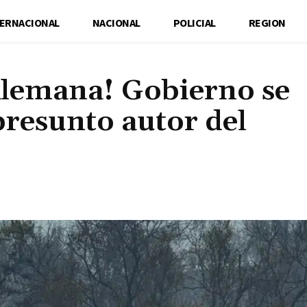
TERNACIONAL
NACIONAL
POLICIAL
REGION
Alemana! Gobierno se
presunto autor del
Cuota