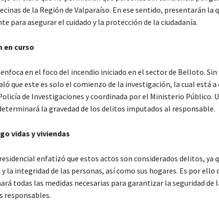
vecinas de la Región de Valparaíso. En ese sentido, presentarán la 
e para asegurar el cuidado y la protección de la ciudadanía.
n en curso
 enfoca en el foco del incendio iniciado en el sector de Belloto. Si
ló que este es solo el comienzo de la investigación, la cual está a 
olicía de Investigaciones y coordinada por el Ministerio Público. 
 determinará la gravedad de los delitos imputados al responsable.
go vidas y viviendas
residencial enfatizó que estos actos son considerados delitos, ya
a y la integridad de las personas, así como sus hogares. Es por ello 
rá todas las medidas necesarias para garantizar la seguridad de 
os responsables.