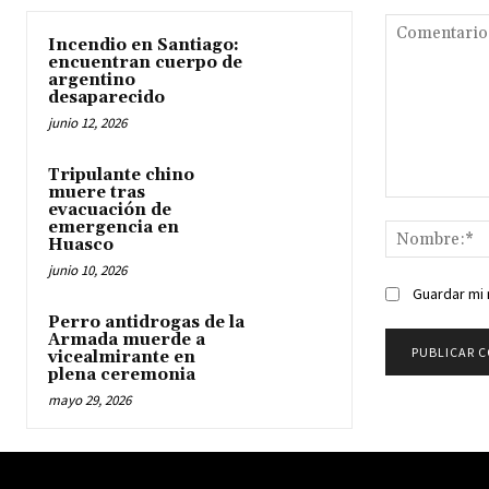
Incendio en Santiago:
encuentran cuerpo de
argentino
desaparecido
junio 12, 2026
Tripulante chino
muere tras
Comentario:
evacuación de
emergencia en
Huasco
junio 10, 2026
Guardar mi 
Perro antidrogas de la
Armada muerde a
vicealmirante en
plena ceremonia
mayo 29, 2026