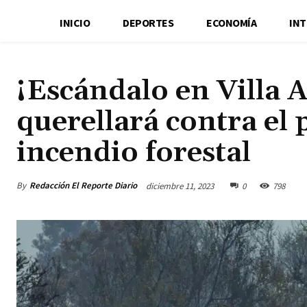
INICIO
DEPORTES
ECONOMÍA
IN
¡Escándalo en Villa 
querellará contra el 
incendio forestal
By
Redacción El Reporte Diario
diciembre 11, 2023
0
798