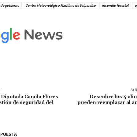
 de gobierno
Centro Meteorológico Marítimo de Valparaíso
incendio forestal
q
r
Art
 Diputada Camila Flores
Descubre los 4 ali
estión de seguridad del
pueden reemplazar al ar
SPUESTA