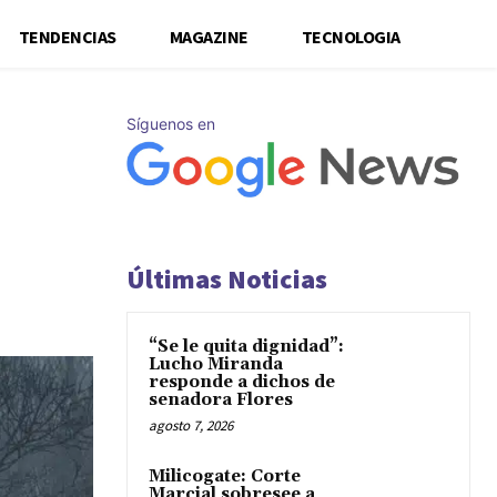
TENDENCIAS
MAGAZINE
TECNOLOGIA
Síguenos en
Últimas Noticias
“Se le quita dignidad”:
Lucho Miranda
responde a dichos de
senadora Flores
agosto 7, 2026
Milicogate: Corte
Marcial sobresee a