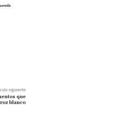
uerella
ículo siguiente
mentos que
roz blanco