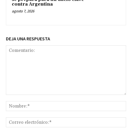
contra Argentina
agosto 7, 2026
DEJA UNA RESPUESTA
Comentario:
No
Co
ele