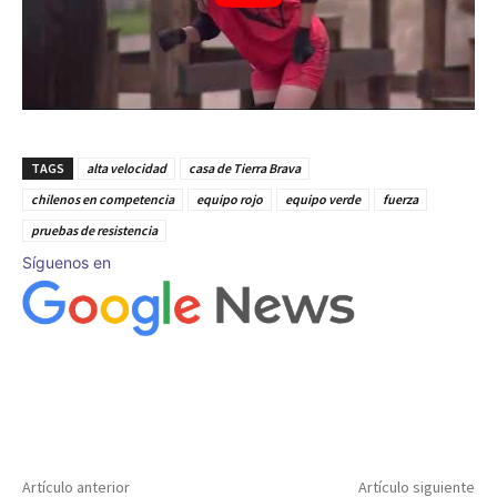
TAGS
alta velocidad
casa de Tierra Brava
chilenos en competencia
equipo rojo
equipo verde
fuerza
pruebas de resistencia
Síguenos en
Artículo anterior
Artículo siguiente