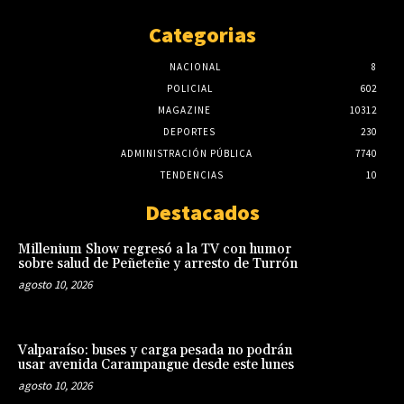
Categorias
NACIONAL
8
POLICIAL
602
MAGAZINE
10312
DEPORTES
230
ADMINISTRACIÓN PÚBLICA
7740
TENDENCIAS
10
Destacados
Millenium Show regresó a la TV con humor
sobre salud de Peñeteñe y arresto de Turrón
agosto 10, 2026
Valparaíso: buses y carga pesada no podrán
usar avenida Carampangue desde este lunes
agosto 10, 2026