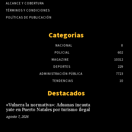
ALCANCE Y COBERTURA
TÉRMINOS Y CONDICIONES
POLÍTICAS DE PUBLICACIÓN
Categorias
NACIONAL
8
POLICIAL
602
MAGAZINE
10312
DEPORTES
229
ADMINISTRACIÓN PÚBLICA
7723
TENDENCIAS
10
Destacados
«Vulnera la normativa»: Aduanas incauta
yate en Puerto Natales por turismo ilegal
agosto 7, 2026