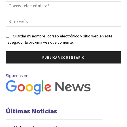
Co
ele
Sit
we
Guardar mi nombre, correo electrónico y sitio web en este
navegador la próxima vez que comente.
Síguenos en
Últimas Noticias