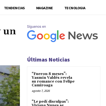
TENDENCIAS
MAGAZINE
TECNOLOGIA
Síguenos en
y un
Últimas Noticias
“Fueron 8 meses”:
Yasmín Valdés revela
su romance con Felipe
Camiroaga
agosto 7, 2026
“Le pedí disculpas”:
Viviana Nunes se