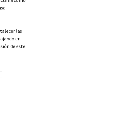
nsa
talecer las
bajando en
isión de este