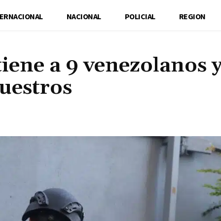
TERNACIONAL
NACIONAL
POLICIAL
REGION
iene a 9 venezolanos 
cuestros
Cuota