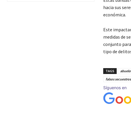
hacia sus ser
económica.
Este impactan
medidas de se
conjunto para 
tipo de delito
TAGS
abuelo
falsos secuestros
Síguenos en
Cuota