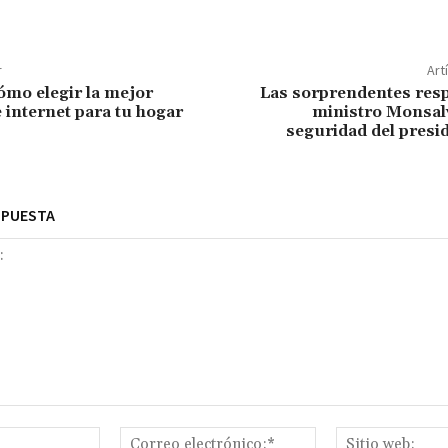
r
Art
mo elegir la mejor
Las sorprendentes resp
 internet para tu hogar
ministro Monsalv
seguridad del presi
SPUESTA
Nombre:*
Correo