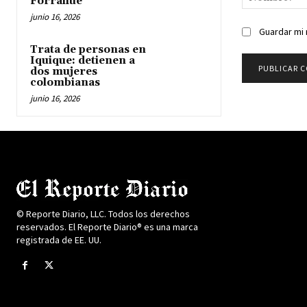
Forrahue
junio 16, 2026
Guardar mi 
Trata de personas en
Iquique: detienen a
dos mujeres
colombianas
junio 16, 2026
© Reporte Diario, LLC. Todos los derechos
reservados. El Reporte Diario® es una marca
registrada de EE. UU.