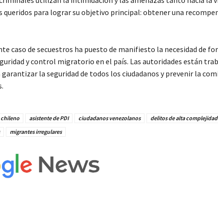
es queridos para lograr su objetivo principal: obtener una recompe
te caso de secuestros ha puesto de manifiesto la necesidad de for
guridad y control migratorio en el país. Las autoridades están tra
garantizar la seguridad de todos los ciudadanos y prevenir la com
s.
 chileno
asistente de PDI
ciudadanos venezolanos
delitos de alta complejidad
migrantes irregulares