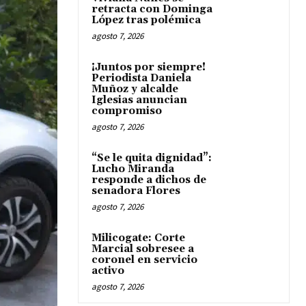
retracta con Dominga
López tras polémica
agosto 7, 2026
¡Juntos por siempre!
Periodista Daniela
Muñoz y alcalde
Iglesias anuncian
compromiso
agosto 7, 2026
“Se le quita dignidad”:
Lucho Miranda
responde a dichos de
senadora Flores
agosto 7, 2026
Milicogate: Corte
Marcial sobresee a
coronel en servicio
activo
agosto 7, 2026