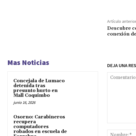
Artículo anterio
Descubre có
conexión de
Mas Noticias
DEJA UNA RE
Concejala de Lumaco
detenida tras
presunto hurto en
Mall Coquimbo
junio 16, 2026
Osorno: Carabineros
recupera
Comentario:
computadores
robados en escuela de