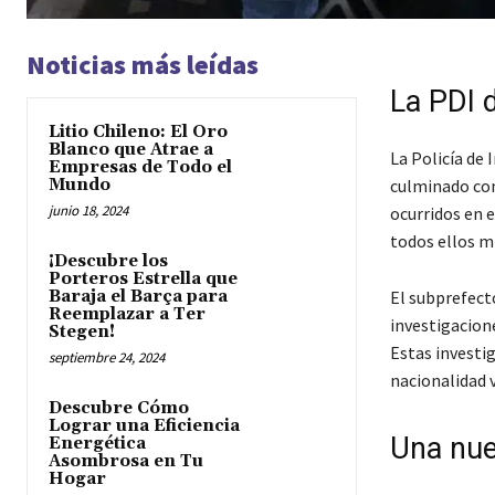
Noticias más leídas
La PDI 
Litio Chileno: El Oro
Blanco que Atrae a
La Policía de
Empresas de Todo el
Mundo
culminado con
junio 18, 2024
ocurridos en 
todos ellos mi
¡Descubre los
Porteros Estrella que
Baraja el Barça para
El subprefecto
Reemplazar a Ter
investigacion
Stegen!
Estas investig
septiembre 24, 2024
nacionalidad 
Descubre Cómo
Lograr una Eficiencia
Una nue
Energética
Asombrosa en Tu
Hogar