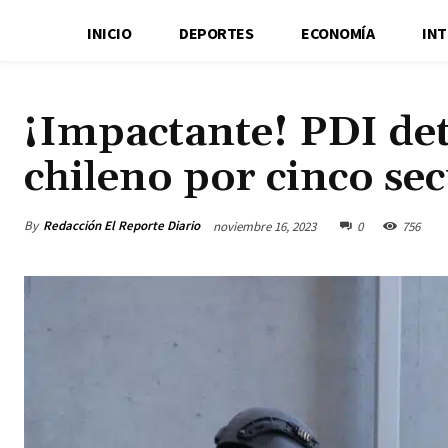
INICIO
DEPORTES
ECONOMÍA
IN
¡Impactante! PDI det
chileno por cinco se
By
Redacción El Reporte Diario
noviembre 16, 2023
0
756