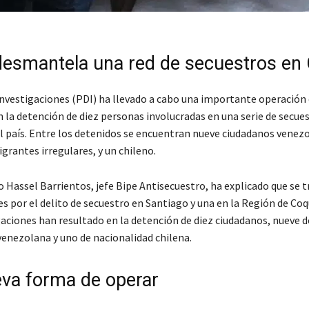
desmantela una red de secuestros en 
 Investigaciones (PDI) ha llevado a cabo una importante operación
 la detención de diez personas involucradas en una serie de secue
el país. Entre los detenidos se encuentran nueve ciudadanos venez
grantes irregulares, y un chileno.
 Hassel Barrientos, jefe Bipe Antisecuestro, ha explicado que se t
es por el delito de secuestro en Santiago y una en la Región de Co
aciones han resultado en la detención de diez ciudadanos, nueve d
venezolana y uno de nacionalidad chilena.
va forma de operar