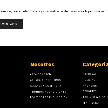
electrónico:*
nombre, correo electrónico y sitio web en este navegador la próxima vez
Nosotros
Categori
NACIONAL
AREA COMERCIAL
POLICIAL
ACERCA DE NOSOTROS
MAGAZINE
ALCANCE Y COBERTURA
DEPORTES
TÉRMINOS Y CONDICIONES
ADMINISTRACIÓN 
POLÍTICAS DE PUBLICACIÓN
TENDENCIAS