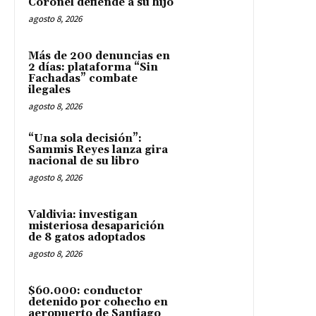
Coronel defiende a su hijo
agosto 8, 2026
Más de 200 denuncias en
2 días: plataforma “Sin
Fachadas” combate
ilegales
agosto 8, 2026
“Una sola decisión”:
Sammis Reyes lanza gira
nacional de su libro
agosto 8, 2026
Valdivia: investigan
misteriosa desaparición
de 8 gatos adoptados
agosto 8, 2026
$60.000: conductor
detenido por cohecho en
aeropuerto de Santiago