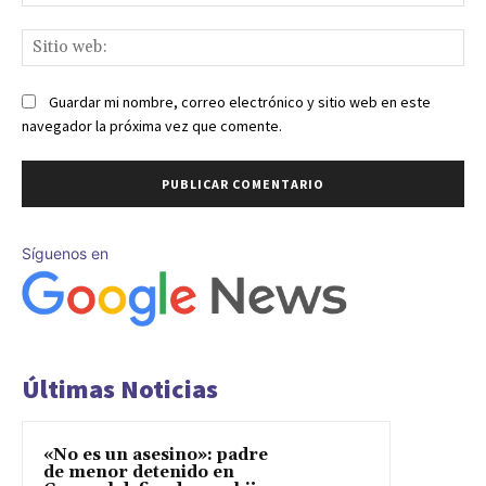
ele
Sit
we
Guardar mi nombre, correo electrónico y sitio web en este
navegador la próxima vez que comente.
Síguenos en
Últimas Noticias
«No es un asesino»: padre
de menor detenido en