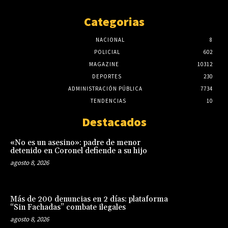
Categorias
NACIONAL
8
POLICIAL
602
MAGAZINE
10312
DEPORTES
230
ADMINISTRACIÓN PÚBLICA
7734
TENDENCIAS
10
Destacados
«No es un asesino»: padre de menor
detenido en Coronel defiende a su hijo
agosto 8, 2026
Más de 200 denuncias en 2 días: plataforma
“Sin Fachadas” combate ilegales
agosto 8, 2026