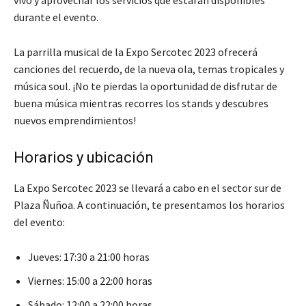
vivo y aprovechar los servicios que estarán disponibles
durante el evento.
La parrilla musical de la Expo Sercotec 2023 ofrecerá
canciones del recuerdo, de la nueva ola, temas tropicales y
música soul. ¡No te pierdas la oportunidad de disfrutar de
buena música mientras recorres los stands y descubres
nuevos emprendimientos!
Horarios y ubicación
La Expo Sercotec 2023 se llevará a cabo en el sector sur de
Plaza Ñuñoa. A continuación, te presentamos los horarios
del evento:
Jueves: 17:30 a 21:00 horas
Viernes: 15:00 a 22:00 horas
Sábado: 12:00 a 22:00 horas