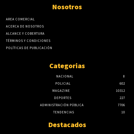
Nosotros
AREA COMERCIAL
ACERCA DE NOSOTROS
ALCANCE Y COBERTURA
TÉRMINOS Y CONDICIONES
POLÍTICAS DE PUBLICACIÓN
Categorias
NACIONAL
8
POLICIAL
602
MAGAZINE
10312
DEPORTES
227
ADMINISTRACIÓN PÚBLICA
7706
TENDENCIAS
10
Destacados