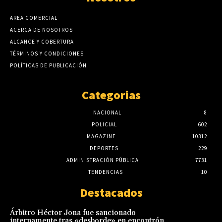
AREA COMERCIAL
ACERCA DE NOSOTROS
ALCANCE Y COBERTURA
TÉRMINOS Y CONDICIONES
POLÍTICAS DE PUBLICACIÓN
Categorias
NACIONAL
8
POLICIAL
602
MAGAZINE
10312
DEPORTES
229
ADMINISTRACIÓN PÚBLICA
7731
TENDENCIAS
10
Destacados
Árbitro Héctor Jona fue sancionado
internamente tras «desborde» en encontrón