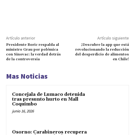
Artículo anterior
Artículo siguiente
Presidente Boric respalda al
¡Descubre la app que está
ministro Grau por polémica
revolucionando la reducción
con Sinovac: la verdad detrás
del desperdicio de alimentos
de la controversia
en Chile!
Mas Noticias
Concejala de Lumaco detenida
tras presunto hurto en Mall
Coquimbo
junio 16, 2026
Osorno: Carabineros recupera