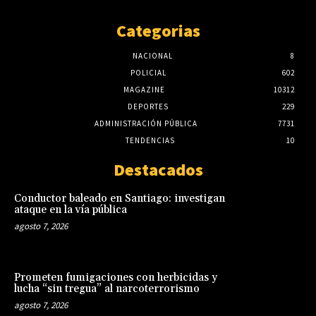
Categorias
NACIONAL
8
POLICIAL
602
MAGAZINE
10312
DEPORTES
229
ADMINISTRACIÓN PÚBLICA
7731
TENDENCIAS
10
Destacados
Conductor baleado en Santiago: investigan
ataque en la vía pública
agosto 7, 2026
Prometen fumigaciones con herbicidas y
lucha “sin tregua” al narcoterrorismo
agosto 7, 2026