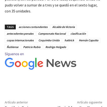
pudo volver a sumar de a tres y se quedó en el sexto lugar,
con 35 unidades.
TAGS
acciones contundentes
Alcalde de Victoria
antecedentes penales
Campeonato Nacional
clasificación
copas internacionales
Coquimbo Unido
hattrick
Hernán Caputto
Ñublense
Patricio Rubio
Rodrigo Holgado
Síguenos en
Artículo anterior
Artículo siguiente