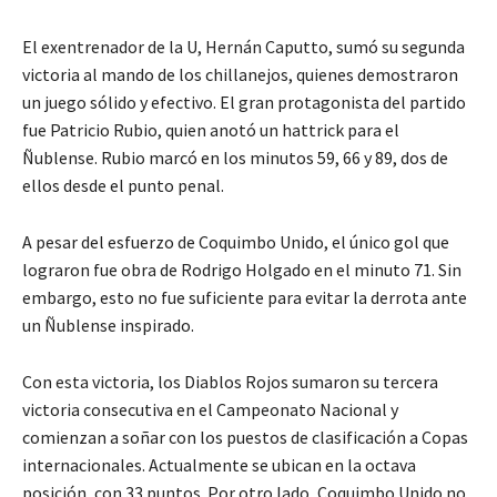
El exentrenador de la U, Hernán Caputto, sumó su segunda
victoria al mando de los chillanejos, quienes demostraron
un juego sólido y efectivo. El gran protagonista del partido
fue Patricio Rubio, quien anotó un hattrick para el
Ñublense. Rubio marcó en los minutos 59, 66 y 89, dos de
ellos desde el punto penal.
A pesar del esfuerzo de Coquimbo Unido, el único gol que
lograron fue obra de Rodrigo Holgado en el minuto 71. Sin
embargo, esto no fue suficiente para evitar la derrota ante
un Ñublense inspirado.
Con esta victoria, los Diablos Rojos sumaron su tercera
victoria consecutiva en el Campeonato Nacional y
comienzan a soñar con los puestos de clasificación a Copas
internacionales. Actualmente se ubican en la octava
posición, con 33 puntos. Por otro lado, Coquimbo Unido no