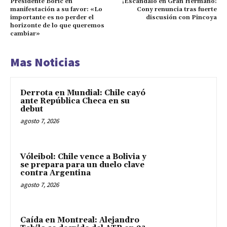
Presidente Boric en
¡Escándalo en Gran Hermano!
manifestación a su favor: «Lo
Cony renuncia tras fuerte
importante es no perder el
discusión con Pincoya
horizonte de lo que queremos
cambiar»
Mas Noticias
Derrota en Mundial: Chile cayó
ante República Checa en su
debut
agosto 7, 2026
Vóleibol: Chile vence a Bolivia y
se prepara para un duelo clave
contra Argentina
agosto 7, 2026
Caída en Montreal: Alejandro