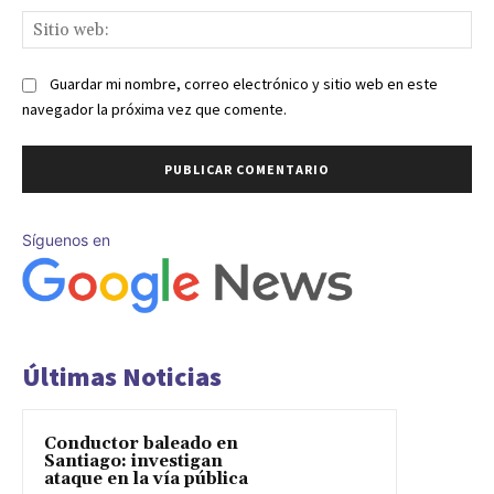
Sit
we
Guardar mi nombre, correo electrónico y sitio web en este
navegador la próxima vez que comente.
Síguenos en
Últimas Noticias
Conductor baleado en
Santiago: investigan
ataque en la vía pública