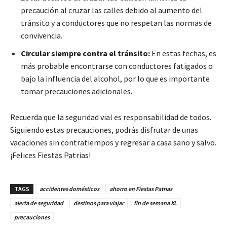
precaución al cruzar las calles debido al aumento del
tránsito y a conductores que no respetan las normas de
convivencia.
Circular siempre contra el tránsito:
En estas fechas, es
más probable encontrarse con conductores fatigados o
bajo la influencia del alcohol, por lo que es importante
tomar precauciones adicionales.
Recuerda que la seguridad vial es responsabilidad de todos.
Siguiendo estas precauciones, podrás disfrutar de unas
vacaciones sin contratiempos y regresar a casa sano y salvo.
¡Felices Fiestas Patrias!
TAGS
accidentes domésticos
ahorro en Fiestas Patrias
alerta de seguridad
destinos para viajar
fin de semana XL
precauciones