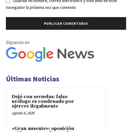
Guardar mi nombre, correo electrónico y sitio web en este
navegador la próxima vez que comente.
Síguenos en
Últimas Noticias
Dejó con secuelas: falso
urólogo es condenado por
ejercer ilegalmente
agosto 6, 2026
«Gran ausente»: oposición