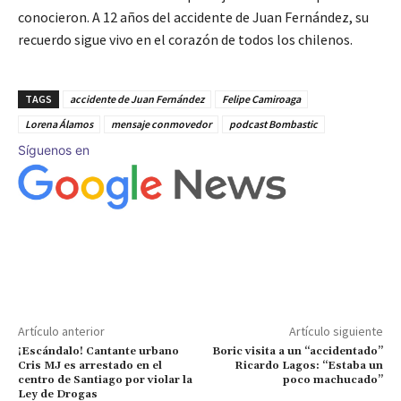
conocieron. A 12 años del accidente de Juan Fernández, su
recuerdo sigue vivo en el corazón de todos los chilenos.
TAGS
accidente de Juan Fernández
Felipe Camiroaga
Lorena Álamos
mensaje conmovedor
podcast Bombastic
Síguenos en
Artículo anterior
Artículo siguiente
¡Escándalo! Cantante urbano
Boric visita a un “accidentado”
Cris MJ es arrestado en el
Ricardo Lagos: “Estaba un
centro de Santiago por violar la
poco machucado”
Ley de Drogas