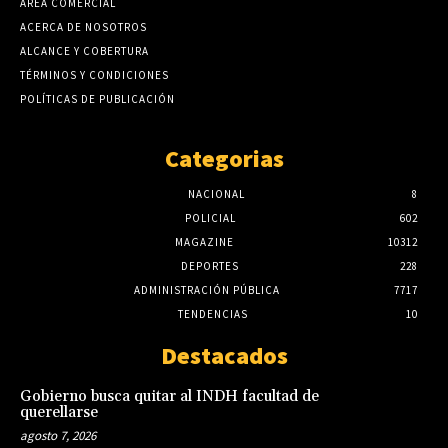
AREA COMERCIAL
ACERCA DE NOSOTROS
ALCANCE Y COBERTURA
TÉRMINOS Y CONDICIONES
POLÍTICAS DE PUBLICACIÓN
Categorias
NACIONAL
8
POLICIAL
602
MAGAZINE
10312
DEPORTES
228
ADMINISTRACIÓN PÚBLICA
7717
TENDENCIAS
10
Destacados
Gobierno busca quitar al INDH facultad de
querellarse
agosto 7, 2026