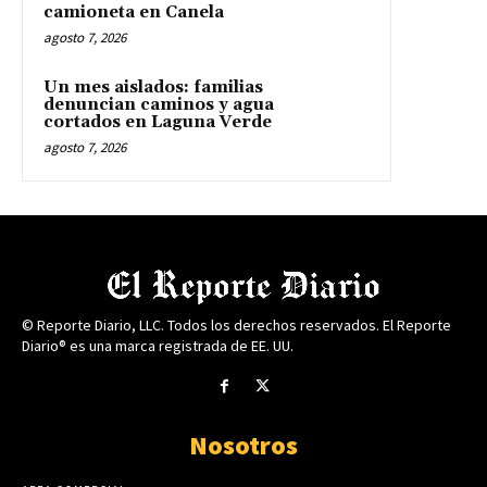
camioneta en Canela
agosto 7, 2026
Un mes aislados: familias
denuncian caminos y agua
cortados en Laguna Verde
agosto 7, 2026
© Reporte Diario, LLC. Todos los derechos reservados. El Reporte
Diario® es una marca registrada de EE. UU.
Nosotros