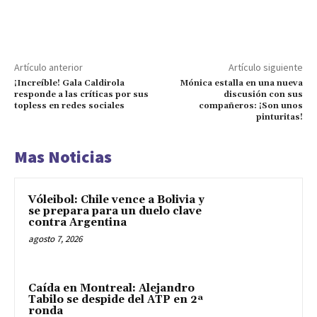
Artículo anterior
Artículo siguiente
¡Increíble! Gala Caldirola
Mónica estalla en una nueva
responde a las críticas por sus
discusión con sus
topless en redes sociales
compañeros: ¡Son unos
pinturitas!
Mas Noticias
Vóleibol: Chile vence a Bolivia y
se prepara para un duelo clave
contra Argentina
agosto 7, 2026
Caída en Montreal: Alejandro
Tabilo se despide del ATP en 2ª
ronda