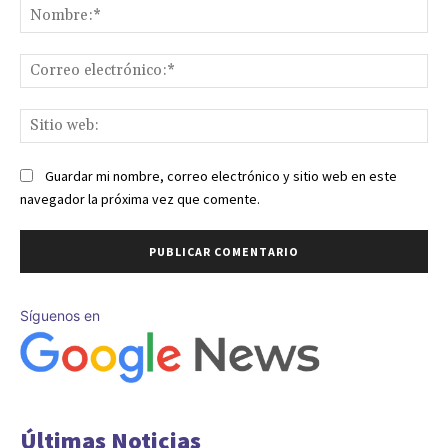
No
Co
ele
Sit
we
Guardar mi nombre, correo electrónico y sitio web en este
navegador la próxima vez que comente.
Síguenos en
Últimas Noticias