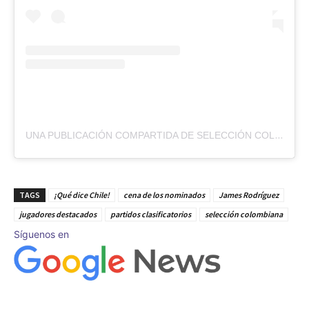
UNA PUBLICACIÓN COMPARTIDA DE SELECCIÓN COLOMBIA (@FCFSELECCIONCOL)
TAGS
¡Qué dice Chile!
cena de los nominados
James Rodríguez
jugadores destacados
partidos clasificatorios
selección colombiana
Síguenos en