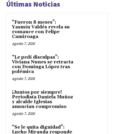
Últimas Noticias
“Fueron 8 meses”:
Yasmín Valdés revela su
romance con Felipe
Camiroaga
agosto 7, 2026
“Le pedí disculpas”:
Viviana Nunes se retracta
con Dominga López tras
polémica
agosto 7, 2026
¡Juntos por siempre!
Periodista Daniela Muñoz
y alcalde Iglesias
anuncian compromiso
agosto 7, 2026
“Se le quita dignidad”:
Lucho Miranda responde