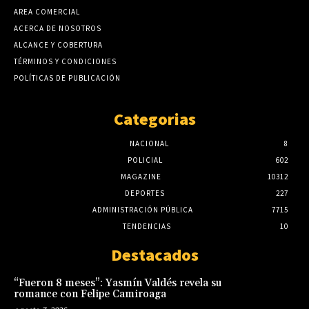
AREA COMERCIAL
ACERCA DE NOSOTROS
ALCANCE Y COBERTURA
TÉRMINOS Y CONDICIONES
POLÍTICAS DE PUBLICACIÓN
Categorias
NACIONAL
8
POLICIAL
602
MAGAZINE
10312
DEPORTES
227
ADMINISTRACIÓN PÚBLICA
7715
TENDENCIAS
10
Destacados
“Fueron 8 meses”: Yasmín Valdés revela su
romance con Felipe Camiroaga