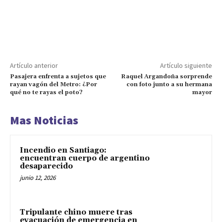
Artículo anterior
Artículo siguiente
Pasajera enfrenta a sujetos que
Raquel Argandoña sorprende
rayan vagón del Metro: ¿Por
con foto junto a su hermana
qué no te rayas el poto?
mayor
Mas Noticias
Incendio en Santiago:
encuentran cuerpo de argentino
desaparecido
junio 12, 2026
Tripulante chino muere tras
evacuación de emergencia en