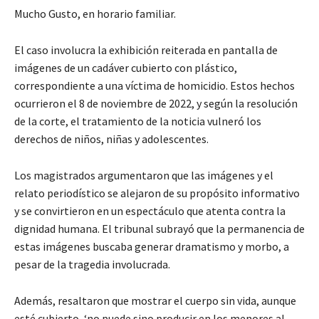
Mucho Gusto, en horario familiar.
El caso involucra la exhibición reiterada en pantalla de
imágenes de un cadáver cubierto con plástico,
correspondiente a una víctima de homicidio. Estos hechos
ocurrieron el 8 de noviembre de 2022, y según la resolución
de la corte, el tratamiento de la noticia vulneró los
derechos de niños, niñas y adolescentes.
Los magistrados argumentaron que las imágenes y el
relato periodístico se alejaron de su propósito informativo
y se convirtieron en un espectáculo que atenta contra la
dignidad humana. El tribunal subrayó que la permanencia de
estas imágenes buscaba generar dramatismo y morbo, a
pesar de la tragedia involucrada.
Además, resaltaron que mostrar el cuerpo sin vida, aunque
esté cubierto, ‘no puede sino producir en los menores al