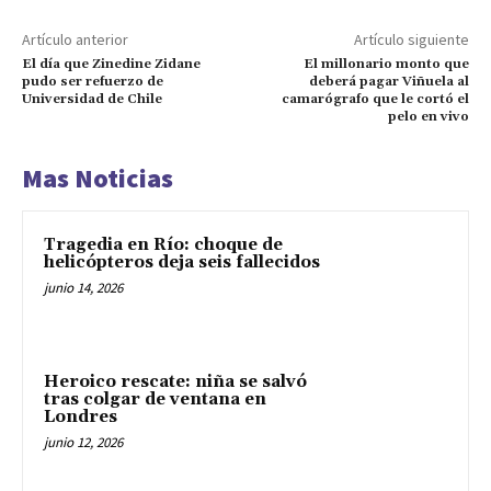
Artículo anterior
Artículo siguiente
El día que Zinedine Zidane
El millonario monto que
pudo ser refuerzo de
deberá pagar Viñuela al
Universidad de Chile
camarógrafo que le cortó el
pelo en vivo
Mas Noticias
Tragedia en Río: choque de
helicópteros deja seis fallecidos
junio 14, 2026
Heroico rescate: niña se salvó
tras colgar de ventana en
Londres
junio 12, 2026