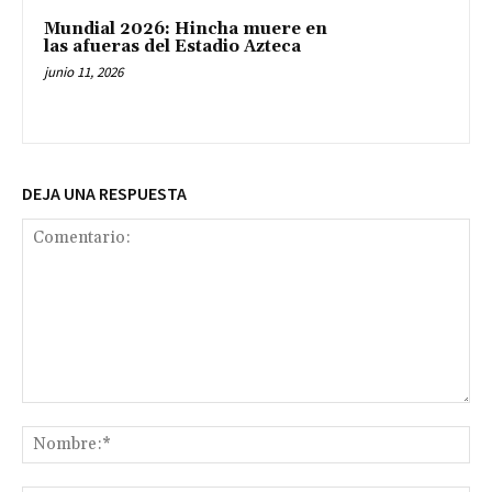
Mundial 2026: Hincha muere en
las afueras del Estadio Azteca
junio 11, 2026
DEJA UNA RESPUESTA
Comentario:
No