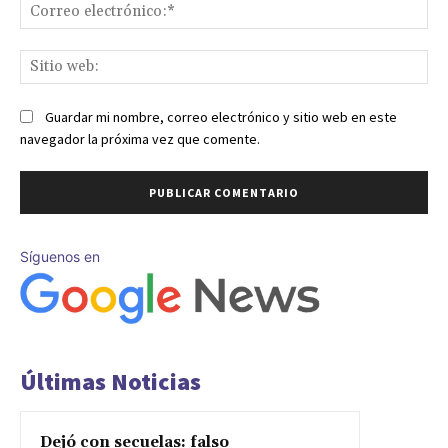
Co
ele
Sit
we
Guardar mi nombre, correo electrónico y sitio web en este
navegador la próxima vez que comente.
Síguenos en
Últimas Noticias
Dejó con secuelas: falso