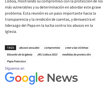
Lisboa, mostrando su compromiso con la protección de los
más vulnerables y su determinación en abordar este grave
problema. Esta reunión es un paso importante hacia la
transparencia y la rendición de cuentas, y demuestra el
liderazgo del Papa en la lucha contra los abusos en la
Iglesia.
TAGS
abusos sexuales
compromiso
creer a las víctimas
Eduardo de la Iglesia
JMJ Lisboa 2023
medidas de protección
Papa Francisco
Síguenos en