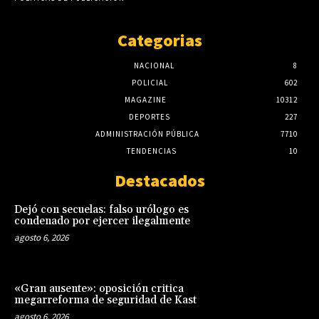
Categorias
NACIONAL
8
POLICIAL
602
MAGAZINE
10312
DEPORTES
227
ADMINISTRACIÓN PÚBLICA
7710
TENDENCIAS
10
Destacados
Dejó con secuelas: falso urólogo es
condenado por ejercer ilegalmente
agosto 6, 2026
«Gran ausente»: oposición critica
megarreforma de seguridad de Kast
agosto 6, 2026