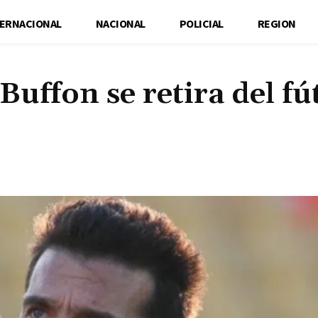
TERNACIONAL
NACIONAL
POLICIAL
REGION
Buffon se retira del fú
Cuota