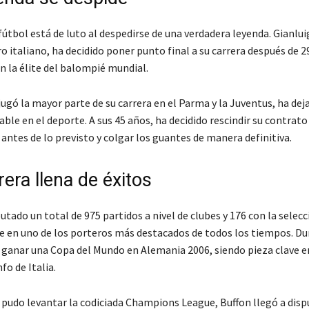
útbol está de luto al despedirse de una verdadera leyenda. Gianluig
o italiano, ha decidido poner punto final a su carrera después de 2
 la élite del balompié mundial.
jugó la mayor parte de su carrera en el Parma y la Juventus, ha dej
ble en el deporte. A sus 45 años, ha decidido rescindir su contrato
antes de lo previsto y colgar los guantes de manera definitiva.
era llena de éxitos
utado un total de 975 partidos a nivel de clubes y 176 con la selecc
e en uno de los porteros más destacados de todos los tiempos. Du
ó ganar una Copa del Mundo en Alemania 2006, siendo pieza clave e
fo de Italia.
pudo levantar la codiciada Champions League, Buffon llegó a dispu