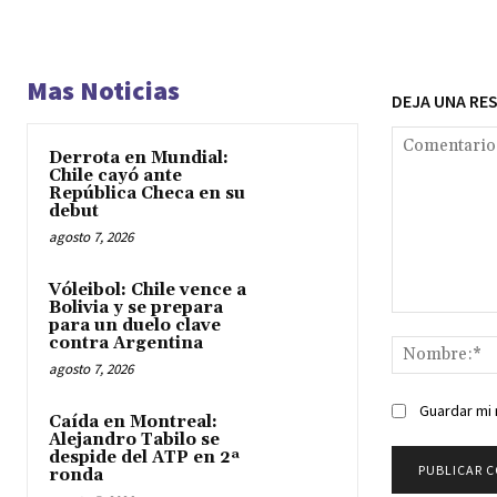
Mas Noticias
DEJA UNA RE
Derrota en Mundial:
Chile cayó ante
República Checa en su
debut
agosto 7, 2026
Vóleibol: Chile vence a
Bolivia y se prepara
Comentario:
para un duelo clave
contra Argentina
agosto 7, 2026
Guardar mi 
Caída en Montreal:
Alejandro Tabilo se
despide del ATP en 2ª
ronda