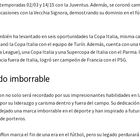
s temporadas 02/03 y 14/15 con la Juventus. Además, se coronó ca
 ocasiones con la Vecchia Signora, demostrando su dominio en el f
mbién ha levantado en seis oportunidades la Copa Italia, misma ca
ganó la Copa Italia con el equipo de Turín. Además, cuenta con un
 League), una Copa Italia y una Supercopa de Italia con el Parma. 
cia fuera de Italia, logró ser campeón de Francia con el PSG.
do imborrable
on no solo será recordado por sus impresionantes habilidades en l
por su liderazgo y carisma dentro y fuera del campo. Su dedicación
 dejado una marca imborrable en el deporte y han inspirado a futur
de porteros.
uffon marca el fin de una era en el fútbol, pero su legado perdurará