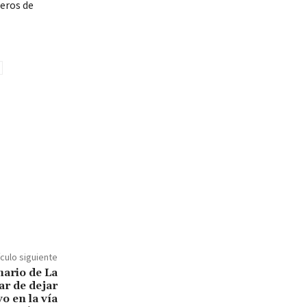
eros de
ículo siguiente
nario de La
ar de dejar
o en la vía