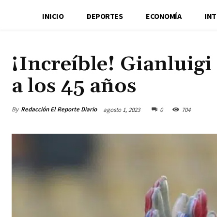
INICIO
DEPORTES
ECONOMÍA
IN
¡Increíble! Gianluigi 
a los 45 años
By
Redacción El Reporte Diario
agosto 1, 2023
0
704