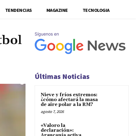
TENDENCIAS
MAGAZINE
TECNOLOGIA
Síguenos en
tbol
Últimas Noticias
Nieve y fríos extremos:
¿cómo afectará la masa
de aire polar a la RM?
agosto 7, 2026
«Valoro la
declaración»:
Araucanía activa